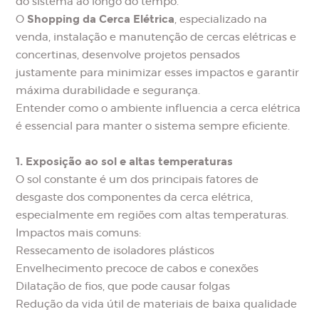
do sistema ao longo do tempo.
Shopping da Cerca Elétrica
O
, especializado na
venda, instalação e manutenção de cercas elétricas e
concertinas, desenvolve projetos pensados
justamente para minimizar esses impactos e garantir
máxima durabilidade e segurança.
Entender como o ambiente influencia a cerca elétrica
é essencial para manter o sistema sempre eficiente.
1. Exposição ao sol e altas temperaturas
O sol constante é um dos principais fatores de
desgaste dos componentes da cerca elétrica,
especialmente em regiões com altas temperaturas.
Impactos mais comuns:
Ressecamento de isoladores plásticos
Envelhecimento precoce de cabos e conexões
Dilatação de fios, que pode causar folgas
Redução da vida útil de materiais de baixa qualidade