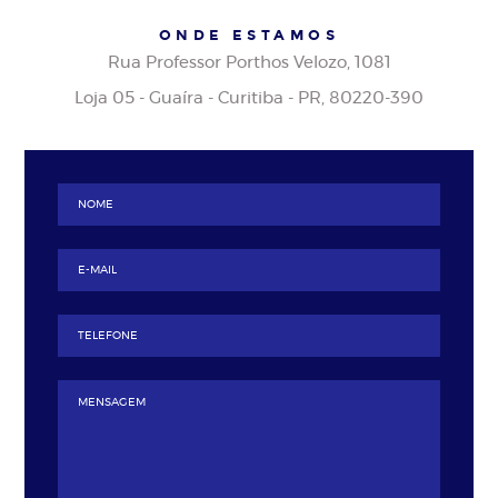
ONDE ESTAMOS
Rua Professor Porthos Velozo, 1081
Loja 05 - Guaíra - Curitiba - PR, 80220-390