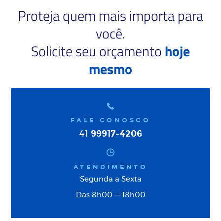
Proteja quem mais importa para
você.
Solicite seu orçamento
hoje
mesmo
FALE CONOSCO
99917-4206
41
ATENDIMENTO
Segunda a Sexta
Das 8h00 — 18h00