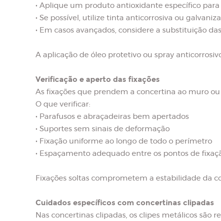
• Aplique um produto antioxidante específico para
• Se possível, utilize tinta anticorrosiva ou galvani
• Em casos avançados, considere a substituição d
A aplicação de óleo protetivo ou spray anticorro
Verificação e aperto das fixações
As fixações que prendem a concertina ao muro ou
O que verificar:
• Parafusos e abraçadeiras bem apertados
• Suportes sem sinais de deformação
• Fixação uniforme ao longo de todo o perímetro
• Espaçamento adequado entre os pontos de fixaç
Fixações soltas comprometem a estabilidade da con
Cuidados específicos com concertinas clipadas
Nas concertinas clipadas, os clipes metálicos são r