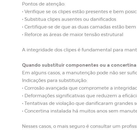
Pontos de atenção:
• Verifique se os clipes estão presentes e bem posi
• Substitua clipes ausentes ou danificados
• Certifique-se de que as duas camadas estão bem
• Reforce as áreas de maior tensão estrutural
A integridade dos clipes é fundamental para manter 
Quando substituir componentes ou a concertina 
Em alguns casos, a manutenção pode não ser suficie
Indicações para substituição:
• Corrosão avançada que compromete a integridad
• Deformações significativas que reduzem a eficác
• Tentativas de violação que danificaram grandes 
• Concertina instalada há muitos anos sem manu
Nesses casos, o mais seguro é consultar um profiss