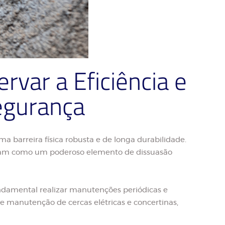
var a Eficiência e
egurança
 barreira física robusta e de longa durabilidade.
cionam como um poderoso elemento de dissuasão
ndamental realizar manutenções periódicas e
e manutenção de cercas elétricas e concertinas,