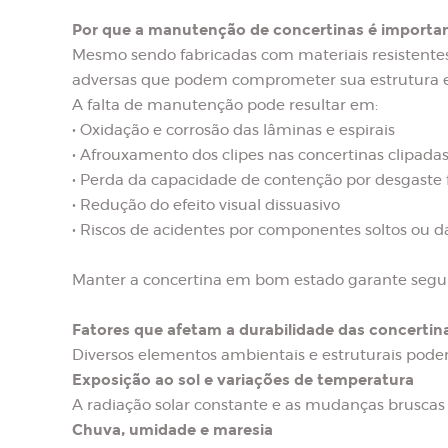
Por que a manutenção de concertinas é importa
Mesmo sendo fabricadas com materiais resistentes
adversas que podem comprometer sua estrutura e 
A falta de manutenção pode resultar em:
• Oxidação e corrosão das lâminas e espirais
• Afrouxamento dos clipes nas concertinas clipada
• Perda da capacidade de contenção por desgaste f
• Redução do efeito visual dissuasivo
• Riscos de acidentes por componentes soltos ou d
Manter a concertina em bom estado garante seguran
Fatores que afetam a durabilidade das concertin
Diversos elementos ambientais e estruturais podem
Exposição ao sol e variações de temperatura
A radiação solar constante e as mudanças bruscas
Chuva, umidade e maresia