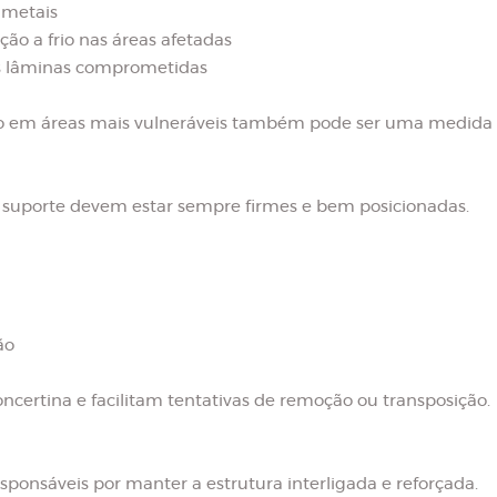
 metais
zação a frio nas áreas afetadas
as lâminas comprometidas
sivo em áreas mais vulneráveis também pode ser uma medida p
 suporte devem estar sempre firmes e bem posicionadas.
ão
certina e facilitam tentativas de remoção ou transposição.
esponsáveis por manter a estrutura interligada e reforçada.