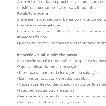
Ambientes úmidos ou próximos ao litoral apresenta
resistência ou manutenções mais frequentes.
Poluição e poeira
Em áreas industriais ou urbanas com alta concentr
Contato com vegetação
Galhos, trepadeiras e folhagem podem enroscar-se
Impactos físicos
Quedas de objetos, vandalismo ou tentativas de in
Inspeção visual: o primeiro passo
A inspeção visual é uma prática simples e essencia
O que verificar durante a inspeção:
• Presença de pontos de ferrugem ou oxidação
• Lâminas amassadas, dobradas ou soltas
• Clipes ausentes ou deslocados nas concertinas cl
• Fixações frouxas ou danificadas
• Vegetação encostando ou enroscada na concerti
• Sinais de tentativas de violação ou corte