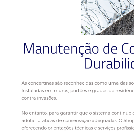
Manutenção de Con
Durabil
As concertinas são reconhecidas como uma das solu
Instaladas em muros, portões e grades de residên
contra invasões.
No entanto, para garantir que o sistema continue
adotar práticas de conservação adequadas. O Shopp
oferecendo orientações técnicas e serviços profiss