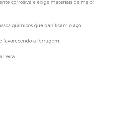
nte corrosiva e exige materiais de maior
essos químicos que danificam o aço.
e favorecendo a ferrugem.
rreira.