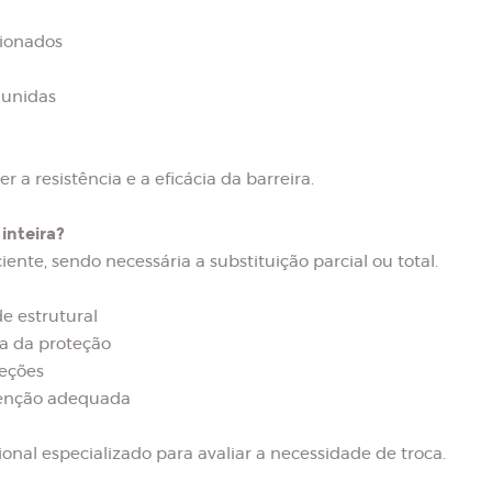
cionados
 unidas
a resistência e a eficácia da barreira.
inteira?
nte, sendo necessária a substituição parcial ou total.
e estrutural
ia da proteção
seções
tenção adequada
ional especializado para avaliar a necessidade de troca.