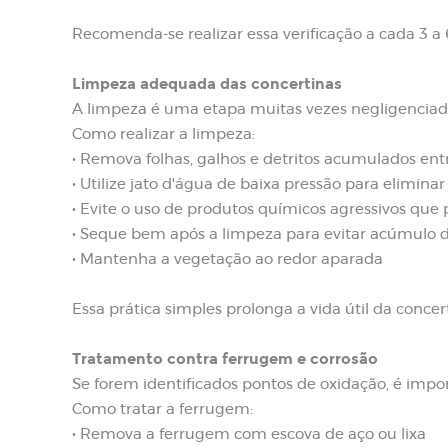
Recomenda-se realizar essa verificação a cada 3 a
Limpeza adequada das concertinas
A limpeza é uma etapa muitas vezes negligenciada
Como realizar a limpeza:
• Remova folhas, galhos e detritos acumulados entr
• Utilize jato d'água de baixa pressão para eliminar
• Evite o uso de produtos químicos agressivos que
• Seque bem após a limpeza para evitar acúmulo
• Mantenha a vegetação ao redor aparada
Essa prática simples prolonga a vida útil da conc
Tratamento contra ferrugem e corrosão
Se forem identificados pontos de oxidação, é impo
Como tratar a ferrugem:
• Remova a ferrugem com escova de aço ou lixa