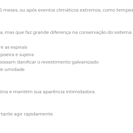
 6 meses, ou após eventos climáticos extremos, como tempest
, mas que faz grande diferença na conservação do sistema.
e as espirais
 poeira e sujeira
 possam danificar o revestimento galvanizado
 de umidade
ertina e mantém sua aparência intimidadora.
rtante agir rapidamente.