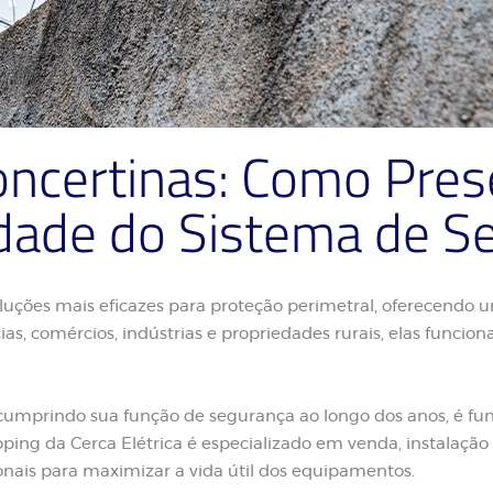
certinas: Como Preser
idade do Sistema de S
ções mais eficazes para proteção perimetral, oferecendo uma
cias, comércios, indústrias e propriedades rurais, elas fun
 cumprindo sua função de segurança ao longo dos anos, é fu
ing da Cerca Elétrica é especializado em venda, instalação 
ionais para maximizar a vida útil dos equipamentos.