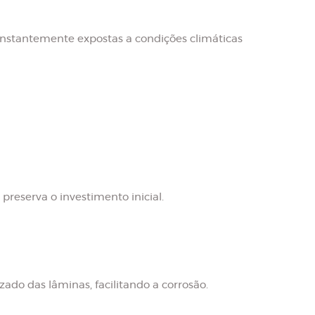
onstantemente expostas a condições climáticas
reserva o investimento inicial.
do das lâminas, facilitando a corrosão.