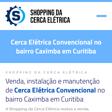
Cerca Elétrica Convencional no
bairro Caximba em Curitiba
SHOPPING DA CERCA ELÉTRICA
Venda, instalação e manutenção
de
Cerca Elétrica Convencional
no
bairro Caximba em Curitiba
A Shopping da Cerca Elétrica realiza a venda,