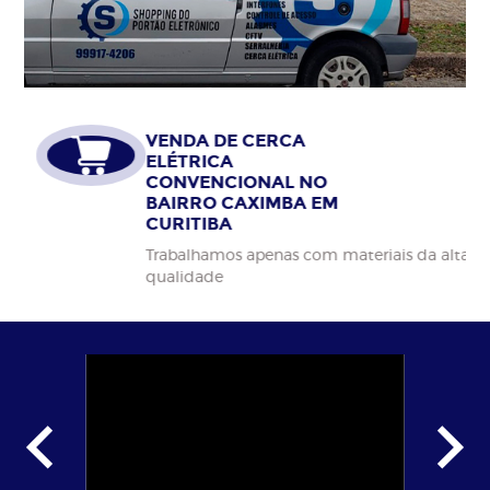
VENDA DE CERCA
ELÉTRICA
CONVENCIONAL NO
BAIRRO CAXIMBA EM
CURITIBA
Trabalhamos apenas com materiais da alta
qualidade