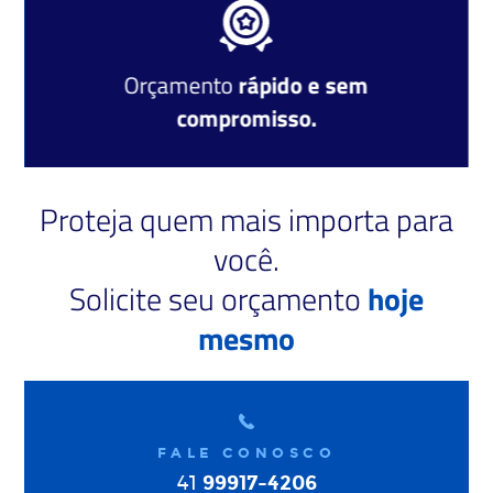
Orçamento
rápido e sem
compromisso.
Proteja quem mais importa para
você.
Solicite seu orçamento
hoje
mesmo
FALE CONOSCO
99917-4206
41