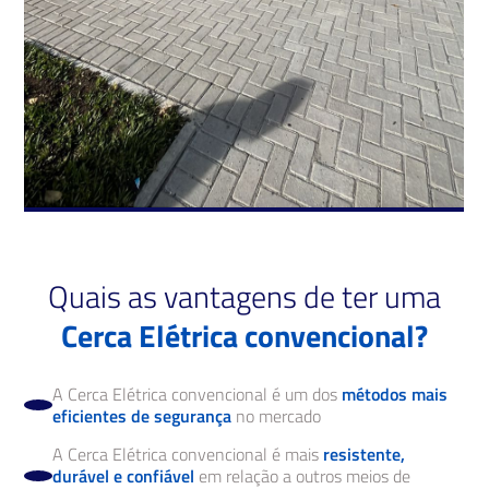
Quais as vantagens de ter uma
Cerca Elétrica convencional?
A Cerca Elétrica convencional é um dos
métodos mais
eficientes de segurança
no mercado
A Cerca Elétrica convencional é mais
resistente,
durável e confiável
em relação a outros meios de