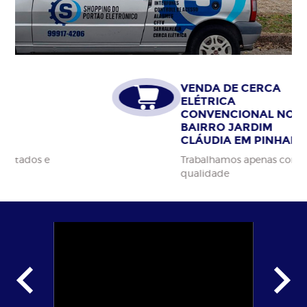
VENDA DE CERCA
ELÉTRICA
CONVENCIONAL NO
BAIRRO JARDIM
CLÁUDIA EM PINHAIS
Trabalhamos apenas com materiais da alta
qualidade