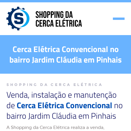
Cerca Elétrica Convencional no
bairro Jardim Cláudia em Pinhais
SHOPPING DA CERCA ELÉTRICA
Venda, instalação e manutenção
de
Cerca Elétrica Convencional
no
bairro Jardim Cláudia em Pinhais
A Shopping da Cerca Elétrica realiza a venda,