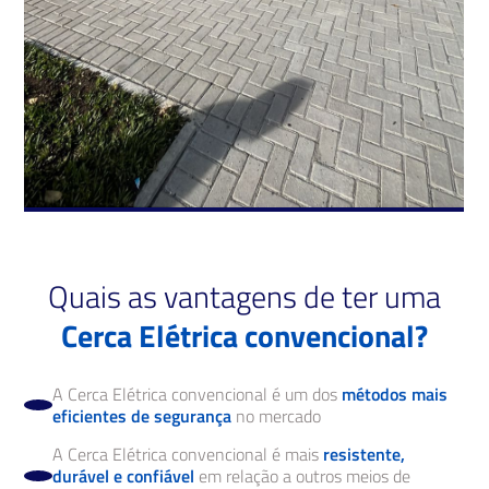
Quais as vantagens de ter uma
Cerca Elétrica convencional?
A Cerca Elétrica convencional é um dos
métodos mais
eficientes de segurança
no mercado
A Cerca Elétrica convencional é mais
resistente,
durável e confiável
em relação a outros meios de