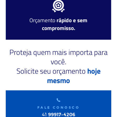
Orçamento
rápido e sem
compromisso.
Proteja quem mais importa para
você.
Solicite seu orçamento
hoje
mesmo
FALE CONOSCO
99917-4206
41