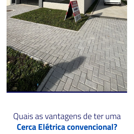
Quais as vantagens de ter uma
Cerca Elétrica convencional?