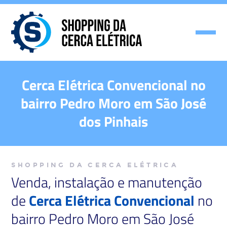
Cerca Elétrica Convencional no
bairro Pedro Moro em São José
dos Pinhais
SHOPPING DA CERCA ELÉTRICA
Venda, instalação e manutenção
de
Cerca Elétrica Convencional
no
bairro Pedro Moro em São José