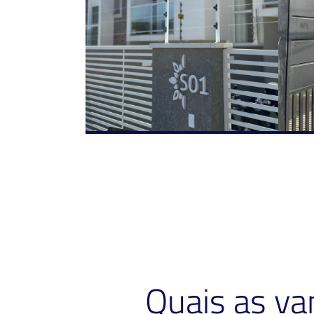
Quais as v