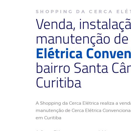
SHOPPING DA CERCA ELÉ
Venda, instalaç
manutenção d
Elétrica Conven
bairro Santa Câ
Curitiba
A Shopping da Cerca Elétrica realiza a venda
manutenção de Cerca Elétrica Convencional
em Curitiba