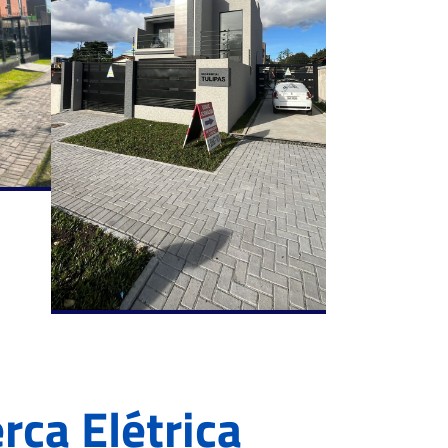
rca Elétrica