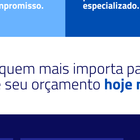
mpromisso.
especializado.
 quem mais importa pa
te seu orçamento
hoje