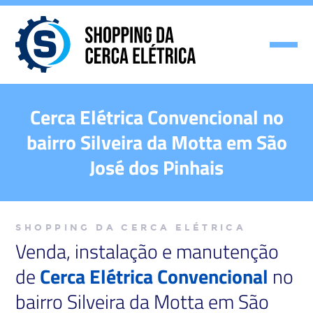
Cerca Elétrica Convencional no
bairro Silveira da Motta em São
José dos Pinhais
SHOPPING DA CERCA ELÉTRICA
Venda, instalação e manutenção
de
Cerca Elétrica Convencional
no
bairro Silveira da Motta em São