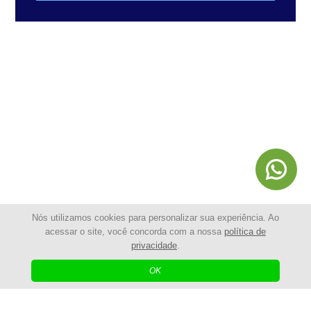
Nós utilizamos cookies para personalizar sua experiência. Ao
acessar o site, você concorda com a nossa
política de
privacidade
.
© 2025 - Shopping da Cerca Elétrica | Todos os Direitos
Reservados
OK
| Agência Digital
Desenvolvido por