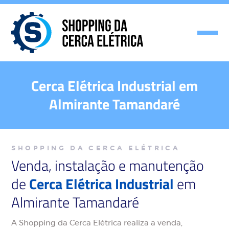
Cerca Elétrica Industrial em
Almirante Tamandaré
SHOPPING DA CERCA ELÉTRICA
Venda, instalação e manutenção
de
Cerca Elétrica Industrial
em
Almirante Tamandaré
A Shopping da Cerca Elétrica realiza a venda,