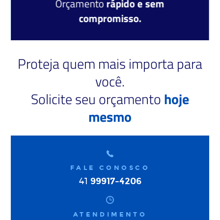
Orçamento
rápido e sem
compromisso.
Proteja quem mais importa para
você.
Solicite seu orçamento
hoje
mesmo
FALE CONOSCO
99917-4206
41
ATENDIMENTO