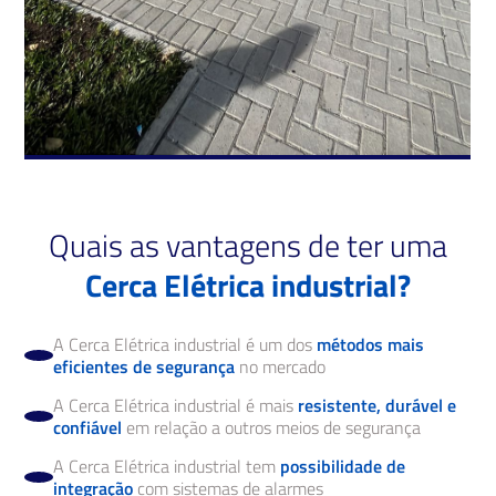
Quais as vantagens de ter uma
Cerca Elétrica industrial?
A Cerca Elétrica industrial é um dos
métodos mais
eficientes de segurança
no mercado
A Cerca Elétrica industrial é mais
resistente, durável e
confiável
em relação a outros meios de segurança
A Cerca Elétrica industrial tem
possibilidade de
integração
com sistemas de alarmes