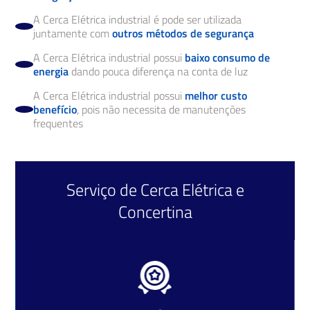
A Cerca Elétrica industrial é pode ser utilizada
juntamente com
outros métodos de segurança
A Cerca Elétrica industrial possui
baixo consumo de
energia
dando pouca diferença na conta de luz
A Cerca Elétrica industrial possui
melhor custo
benefício
, pois não necessita de manutenções
frequentes
Serviço de
Cerca Elétrica
e
Concertina