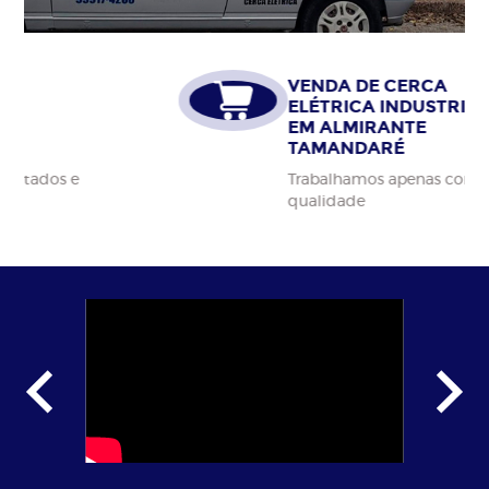
VENDA DE CERCA
ELÉTRICA INDUSTRIAL
EM ALMIRANTE
TAMANDARÉ
Trabalhamos apenas com materiais da alta
qualidade