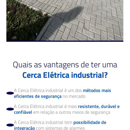
Quais as vantagens de ter uma
Cerca Elétrica industrial?
A Cerca Elétrica industrial é um dos
métodos mais
eficientes de segurança
no mercado
A Cerca Elétrica industrial é mais
resistente, durável e
confiável
em relação a outros meios de segurança
A Cerca Elétrica industrial tem
possibilidade de
integração
com sistemas de alarmes