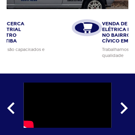
VENDA DE CERCA
ELÉTRICA INDUSTRIAL
NO BAIRRO CENTRO
CÍVICO EM CURITIBA
Trabalhamos apenas com materiais da alta
qualidade