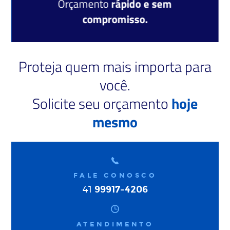
Orçamento
rápido e sem
compromisso.
Proteja quem mais importa para
você.
Solicite seu orçamento
hoje
mesmo
FALE CONOSCO
99917-4206
41
ATENDIMENTO