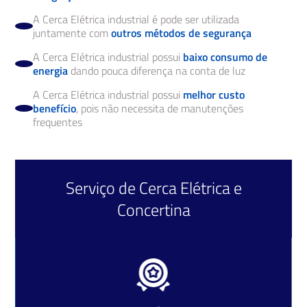
A Cerca Elétrica industrial é pode ser utilizada
juntamente com
outros métodos de segurança
A Cerca Elétrica industrial possui
baixo consumo de
energia
dando pouca diferença na conta de luz
A Cerca Elétrica industrial possui
melhor custo
benefício
, pois não necessita de manutenções
frequentes
Serviço de
Cerca Elétrica
e
Concertina