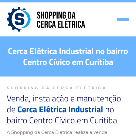
Cerca Elétrica Industrial no bairro
Centro Cívico em Curitiba
SHOPPING DA CERCA ELÉTRICA
Venda, instalação e manutenção
de
Cerca Elétrica Industrial
no
bairro Centro Cívico em Curitiba
A Shopping da Cerca Elétrica realiza a venda,