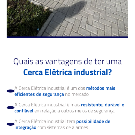
Quais as vantagens de ter uma
Cerca Elétrica industrial?
A Cerca Elétrica industrial é um dos
métodos mais
eficientes de segurança
no mercado
A Cerca Elétrica industrial é mais
resistente, durável e
confiável
em relação a outros meios de segurança
A Cerca Elétrica industrial tem
possibilidade de
integração
com sistemas de alarmes