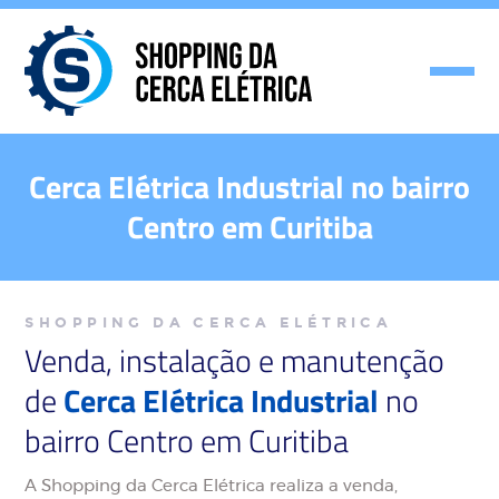
Cerca Elétrica Industrial no bairro
Centro em Curitiba
SHOPPING DA CERCA ELÉTRICA
Venda, instalação e manutenção
de
Cerca Elétrica Industrial
no
bairro Centro em Curitiba
A Shopping da Cerca Elétrica realiza a venda,