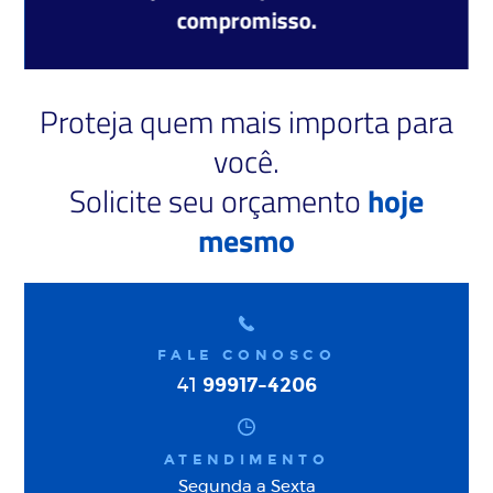
compromisso.
Proteja quem mais importa para
você.
Solicite seu orçamento
hoje
mesmo
FALE CONOSCO
99917-4206
41
ATENDIMENTO
Segunda a Sexta