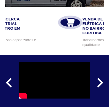
VENDA DE CERCA
ELÉTRICA INDUSTRIAL
NO BAIRRO CENTRO EM
CURITIBA
Trabalhamos apenas com materiais da alta
qualidade