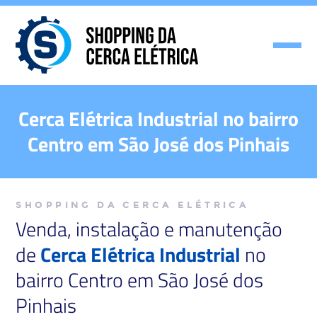
Cerca Elétrica Industrial no bairro
Centro em São José dos Pinhais
SHOPPING DA CERCA ELÉTRICA
Venda, instalação e manutenção
de
Cerca Elétrica Industrial
no
bairro Centro em São José dos
Pinhais