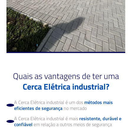
Quais as vantagens de ter uma
Cerca Elétrica industrial?
A Cerca Elétrica industrial é um dos
métodos mais
eficientes de segurança
no mercado
A Cerca Elétrica industrial é mais
resistente, durável e
confiável
em relação a outros meios de segurança