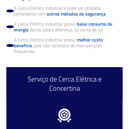
A Cerca Elétrica industrial é pode ser utilizada
juntamente com
outros métodos de segurança
A Cerca Elétrica industrial possui
baixo consumo de
energia
dando pouca diferença na conta de luz
A Cerca Elétrica industrial possui
melhor custo
benefício
, pois não necessita de manutenções
frequentes
Serviço de
Cerca Elétrica
e
Concertina