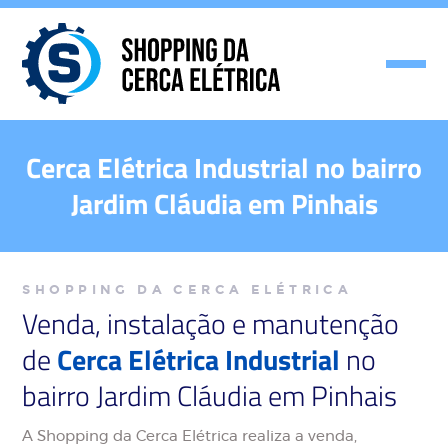
Cerca Elétrica Industrial no bairro
Jardim Cláudia em Pinhais
SHOPPING DA CERCA ELÉTRICA
Venda, instalação e manutenção
de
Cerca Elétrica Industrial
no
bairro Jardim Cláudia em Pinhais
A Shopping da Cerca Elétrica realiza a venda,