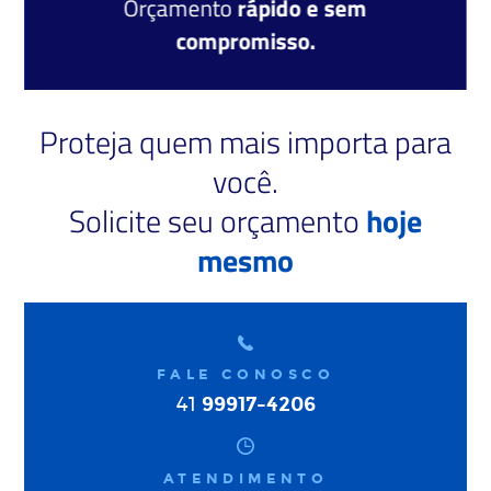
Orçamento
rápido e sem
compromisso.
Proteja quem mais importa para
você.
Solicite seu orçamento
hoje
mesmo
FALE CONOSCO
99917-4206
41
ATENDIMENTO