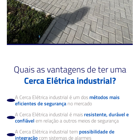
Quais as vantagens de ter uma
Cerca Elétrica industrial?
A Cerca Elétrica industrial é um dos
métodos mais
eficientes de segurança
no mercado
A Cerca Elétrica industrial é mais
resistente, durável e
confiável
em relação a outros meios de segurança
A Cerca Elétrica industrial tem
possibilidade de
integração
com sistemas de alarmes