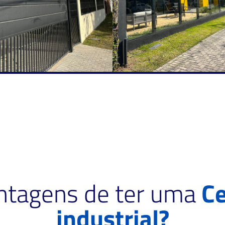
antagens de ter uma
Ce
industrial?