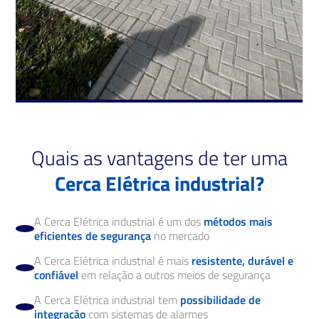
Quais as vantagens de ter uma
Cerca Elétrica industrial?
A Cerca Elétrica industrial é um dos
métodos mais
eficientes de segurança
no mercado
A Cerca Elétrica industrial é mais
resistente, durável e
confiável
em relação a outros meios de segurança
A Cerca Elétrica industrial tem
possibilidade de
integração
com sistemas de alarmes