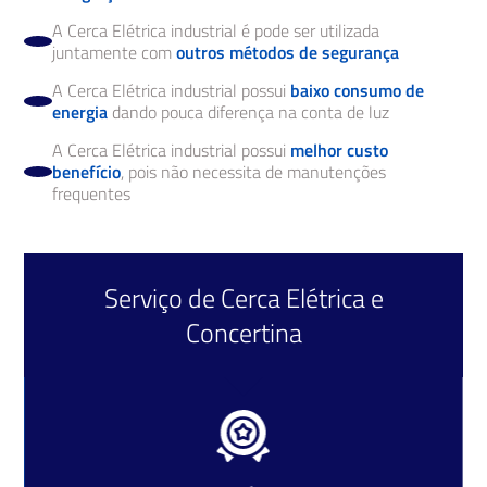
A Cerca Elétrica industrial é pode ser utilizada
juntamente com
outros métodos de segurança
A Cerca Elétrica industrial possui
baixo consumo de
energia
dando pouca diferença na conta de luz
A Cerca Elétrica industrial possui
melhor custo
benefício
, pois não necessita de manutenções
frequentes
Serviço de
Cerca Elétrica
e
Concertina