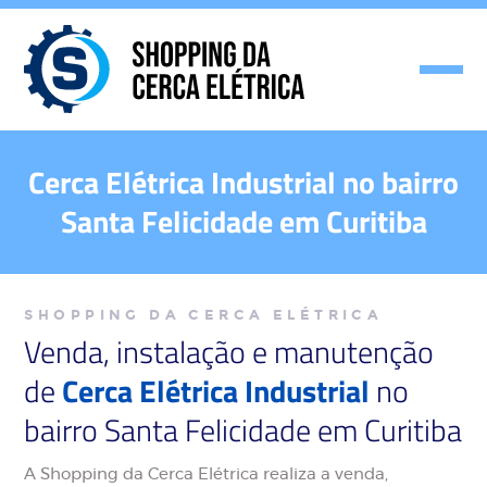
Cerca Elétrica Industrial no bairro
Santa Felicidade em Curitiba
SHOPPING DA CERCA ELÉTRICA
Venda, instalação e manutenção
de
Cerca Elétrica Industrial
no
bairro Santa Felicidade em Curitiba
A Shopping da Cerca Elétrica realiza a venda,