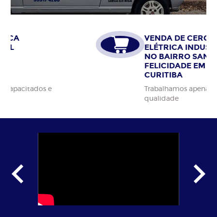
VENDA DE CERCA
ELÉTRICA INDUSTRIAL
NO BAIRRO SANTA
FELICIDADE EM
CURITIBA
Trabalhamos apenas com materiais da alta
qualidade