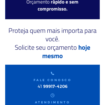
Orçamento
rápido e sem
compromisso.
Proteja quem mais importa para
você.
Solicite seu orçamento
hoje
mesmo
FALE CONOSCO
99917-4206
41
ATENDIMENTO