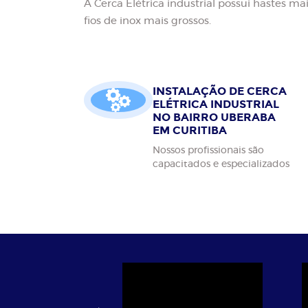
A Cerca Elétrica industrial possui hastes ma
fios de inox mais grossos.
INSTALAÇÃO DE CERCA
ELÉTRICA INDUSTRIAL
NO BAIRRO UBERABA
EM CURITIBA
Nossos profissionais são
capacitados e especializados