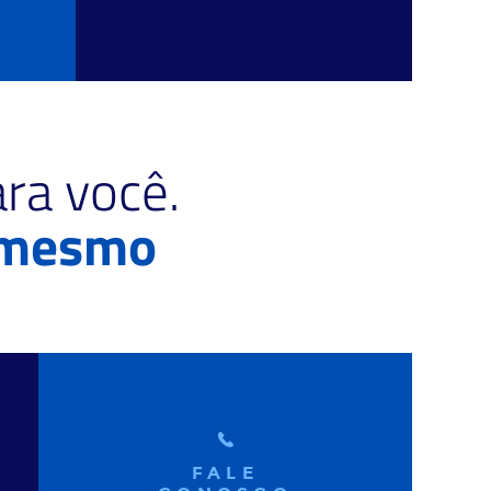
ra você.
 mesmo
FALE