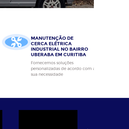
MANUTENÇÃO DE
CERCA ELÉTRICA
INDUSTRIAL NO BAIRRO
UBERABA EM CURITIBA
Fornecemos soluções
personalizadas de acordo com a
sua necessidade