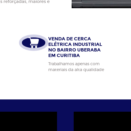
is reforçadas, maiores e
VENDA DE CERCA
ELÉTRICA INDUSTRIAL
NO BAIRRO UBERABA
EM CURITIBA
Trabalhamos apenas com
materiais da alta qualidade