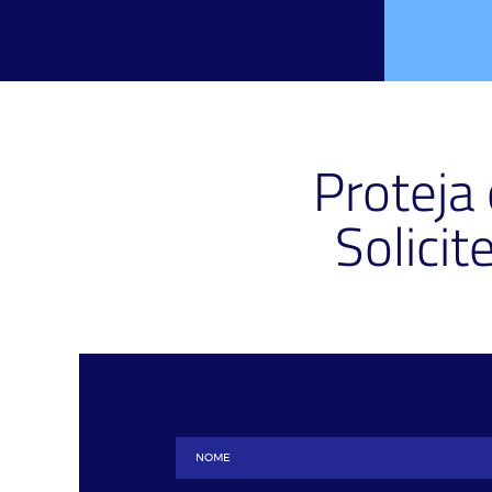
Proteja
Solici