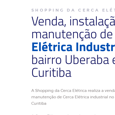
SHOPPING DA CERCA ELÉ
Venda, instalaç
manutenção d
Elétrica Industr
bairro Uberaba
Curitiba
A Shopping da Cerca Elétrica realiza a venda
manutenção de Cerca Elétrica industrial n
Curitiba