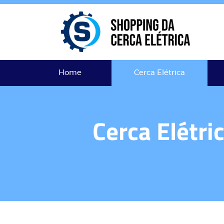
Home
Cerca Elétrica
Cerca Elétri