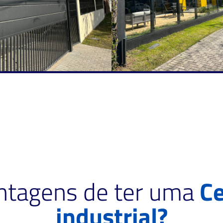
antagens de ter uma
Ce
industrial?