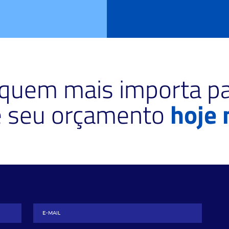
 quem mais importa pa
te seu orçamento
hoje