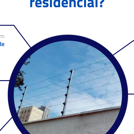
residencial?
um
de