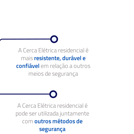
A Cerca Elétrica residencial é
mais
resistente, durável e
confiável
em relação a outros
meios de segurança
A Cerca Elétrica residencial é
pode ser utilizada juntamente
com
outros métodos de
segurança