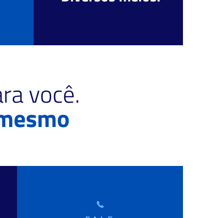
ra você.
 mesmo