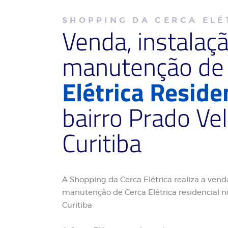
SHOPPING DA CERCA ELÉ
Venda, instalaç
manutenção d
Elétrica Reside
bairro Prado Ve
Curitiba
A Shopping da Cerca Elétrica realiza a venda
manutenção de Cerca Elétrica residencial n
Curitiba