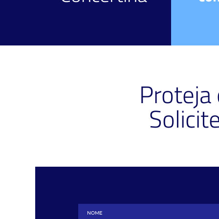
Proteja
Solici