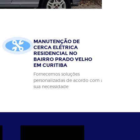
MANUTENÇÃO DE
CERCA ELÉTRICA
RESIDENCIAL NO
BAIRRO PRADO VELHO
EM CURITIBA
Fornecemos soluções
personalizadas de acordo com a
sua necessidade