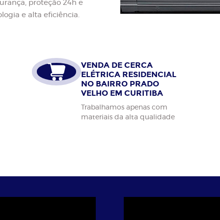
gurança, proteção 24h e
ogia e alta eficiência.
VENDA DE CERCA
ELÉTRICA RESIDENCIAL
NO BAIRRO PRADO
VELHO EM CURITIBA
Trabalhamos apenas com
materiais da alta qualidade