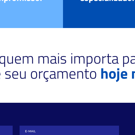
 quem mais importa pa
te seu orçamento
hoje