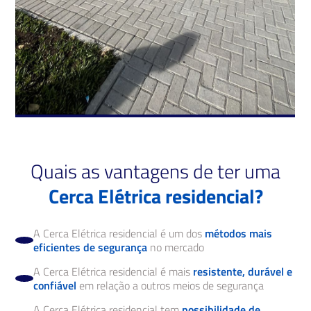
Quais as vantagens de ter uma
Cerca Elétrica residencial?
A Cerca Elétrica residencial é um dos
métodos mais
eficientes de segurança
no mercado
A Cerca Elétrica residencial é mais
resistente, durável e
confiável
em relação a outros meios de segurança
A Cerca Elétrica residencial tem
possibilidade de