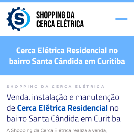
Cerca Elétrica Residencial no
bairro Santa Cândida em Curitiba
SHOPPING DA CERCA ELÉTRICA
Venda, instalação e manutenção
de
Cerca Elétrica Residencial
no
bairro Santa Cândida em Curitiba
A Shopping da Cerca Elétrica realiza a venda,