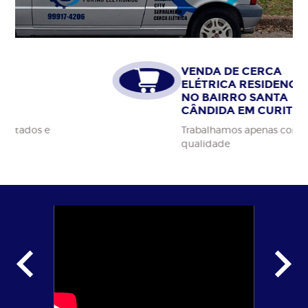
VENDA DE CERCA
ELÉTRICA RESIDENCIAL
NO BAIRRO SANTA
CÂNDIDA EM CURITIBA
Trabalhamos apenas com materiais da alta
qualidade
…