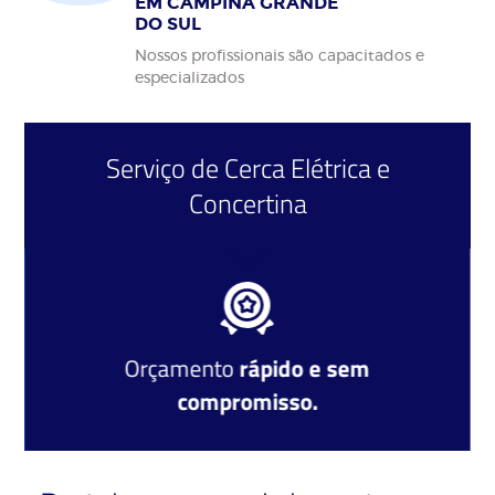
EM CAMPINA GRANDE
DO SUL
Nossos profissionais são capacitados e
especializados
Serviço de
Cerca Elétrica
e
Concertina
Orçamento
rápido e sem
compromisso.