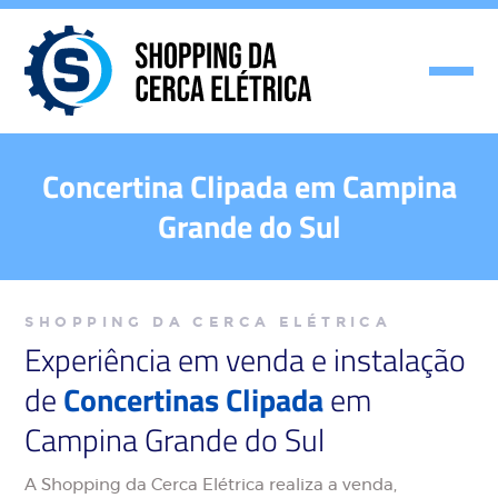
Concertina Clipada em Campina
Grande do Sul
SHOPPING DA CERCA ELÉTRICA
Experiência em venda e instalação
de
Concertinas Clipada
em
Campina Grande do Sul
A Shopping da Cerca Elétrica realiza a venda,