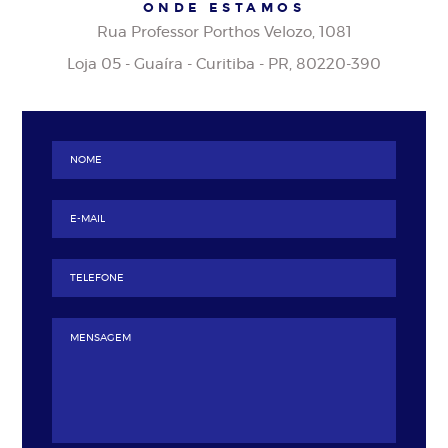
ONDE ESTAMOS
Rua Professor Porthos Velozo, 1081
Loja 05 - Guaíra - Curitiba - PR, 80220-390