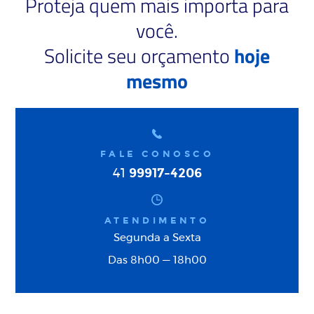
Proteja quem mais importa para
você.
Solicite seu orçamento
hoje
mesmo
FALE CONOSCO
99917-4206
41
ATENDIMENTO
Segunda a Sexta
Das 8h00 — 18h00