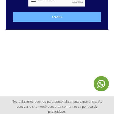
ENVIAR
Nós utilizamos cookies para personalizar sua experiência. Ao
acessar o site, você concorda com a nossa
política de
privacidade
.
© 2025 - Shopping da Cerca Elétrica | Todos os Direitos