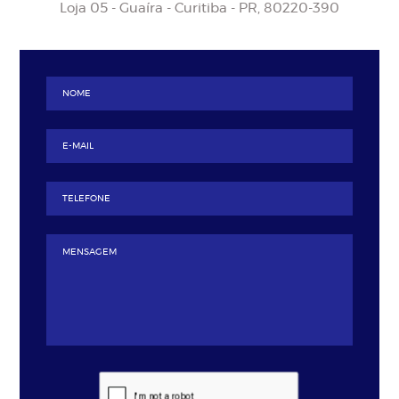
Loja 05 - Guaíra - Curitiba - PR, 80220-390