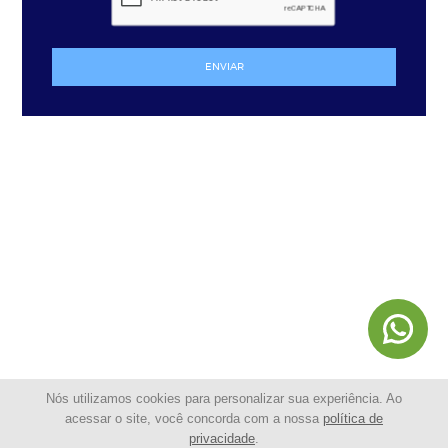
ENVIAR
Nós utilizamos cookies para personalizar sua experiência. Ao
acessar o site, você concorda com a nossa
política de
privacidade
.
© 2025 - Shopping da Cerca Elétrica | Todos os Direitos