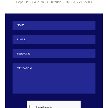
Loja 05 - Guaíra - Curitiba - PR, 80220-390