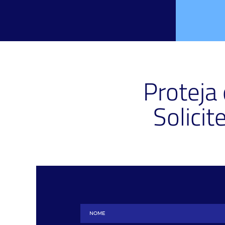
Proteja
Solici