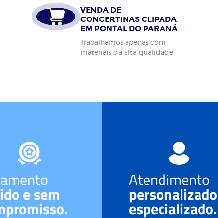
VENDA DE
CONCERTINAS CLIPADA
EM PONTAL DO PARANÁ
Trabalhamos apenas com
materiais da alta qualidade
çamento
Atendimento
ido e sem
personalizado
mpromisso.
especializado.