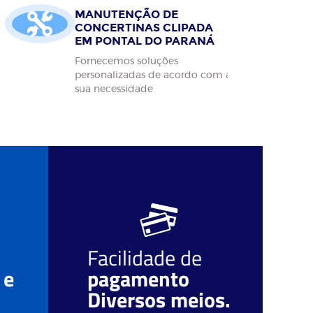
MANUTENÇÃO DE
CONCERTINAS CLIPADA
EM PONTAL DO PARANÁ
Fornecemos soluções
personalizadas de acordo com a
sua necessidade
Facilidade de
O
 e
pagamento
r
Diversos meios.
c