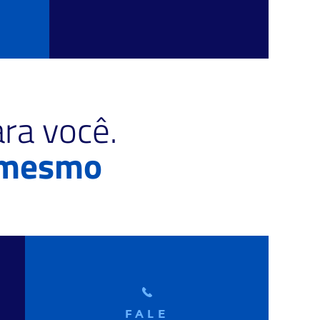
ra você.
 mesmo
FALE