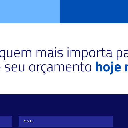
 quem mais importa pa
te seu orçamento
hoje