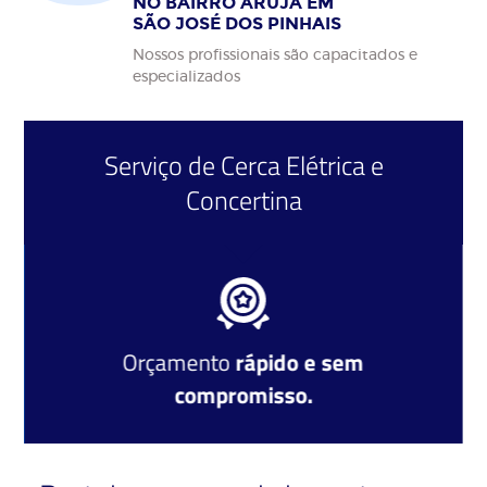
NO BAIRRO ARUJÁ EM
SÃO JOSÉ DOS PINHAIS
Nossos profissionais são capacitados e
especializados
Serviço de
Cerca Elétrica
e
Concertina
Orçamento
rápido e sem
compromisso.