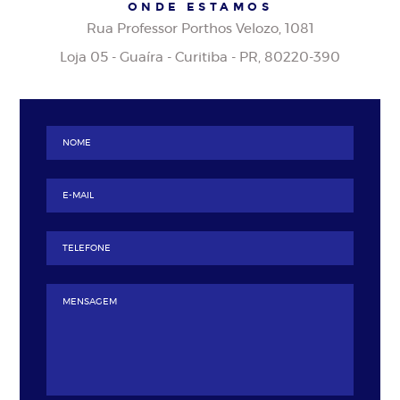
ONDE ESTAMOS
Rua Professor Porthos Velozo, 1081
Loja 05 - Guaíra - Curitiba - PR, 80220-390