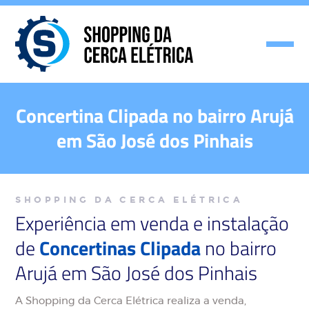
Concertina Clipada no bairro Arujá
em São José dos Pinhais
SHOPPING DA CERCA ELÉTRICA
Experiência em venda e instalação
de
Concertinas Clipada
no bairro
Arujá em São José dos Pinhais
A Shopping da Cerca Elétrica realiza a venda,