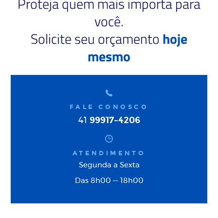
Proteja quem mais importa para
você.
Solicite seu orçamento
hoje
mesmo
FALE CONOSCO
99917-4206
41
ATENDIMENTO
Segunda a Sexta
Das 8h00 — 18h00