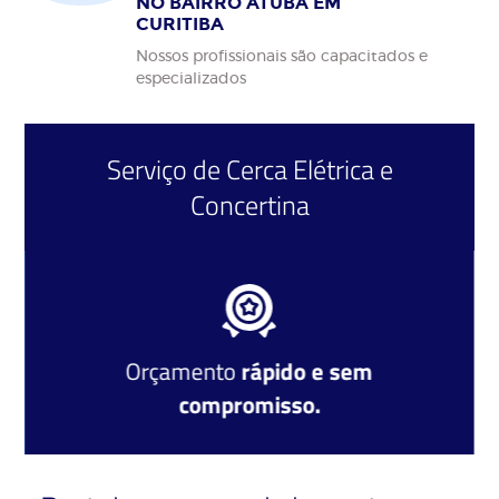
NO BAIRRO ATUBA EM
CURITIBA
Nossos profissionais são capacitados e
especializados
Serviço de
Cerca Elétrica
e
Concertina
Orçamento
rápido e sem
compromisso.