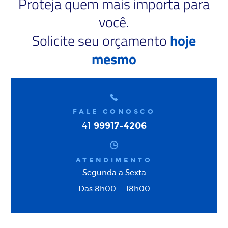
Proteja quem mais importa para
você.
Solicite seu orçamento
hoje
mesmo
FALE CONOSCO
99917-4206
41
ATENDIMENTO
Segunda a Sexta
Das 8h00 — 18h00