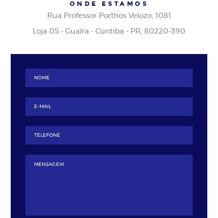
ONDE ESTAMOS
Rua Professor Porthos Velozo, 1081
Loja 05 - Guaíra - Curitiba - PR, 80220-390