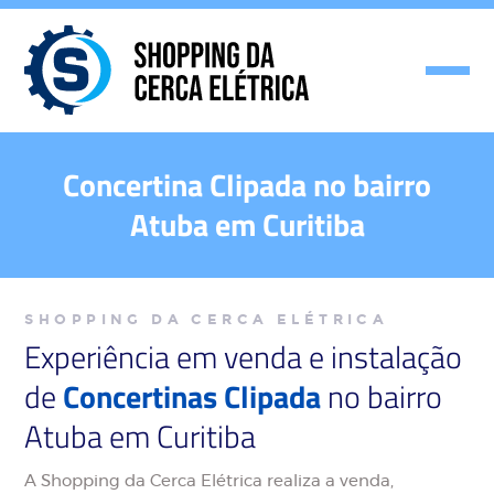
Concertina Clipada no bairro
Atuba em Curitiba
SHOPPING DA CERCA ELÉTRICA
Experiência em venda e instalação
de
Concertinas Clipada
no bairro
Atuba em Curitiba
A Shopping da Cerca Elétrica realiza a venda,