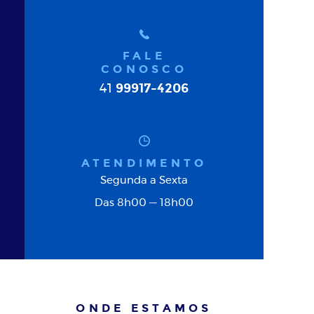
FALE
CONOSCO
99917-4206
41
ATENDIMENTO
Segunda a Sexta
Das 8h00 — 18h00
ONDE ESTAMOS