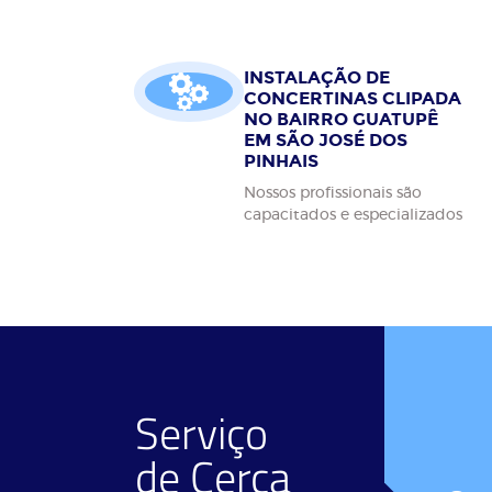
INSTALAÇÃO DE
CONCERTINAS CLIPADA
NO BAIRRO GUATUPÊ
EM SÃO JOSÉ DOS
PINHAIS
Nossos profissionais são
capacitados e especializados
Serviço
de
Cerca