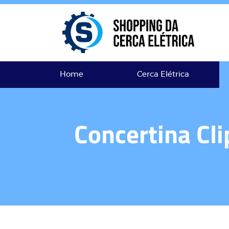
Home
Cerca Elétrica
Concertina Cl