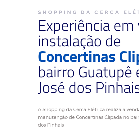
SHOPPING DA CERCA ELÉ
Experiência em
instalação de
Concertinas Cl
bairro Guatupê
José dos Pinhai
A Shopping da Cerca Elétrica realiza a venda
manutenção de Concertinas Clipada no bai
dos Pinhais