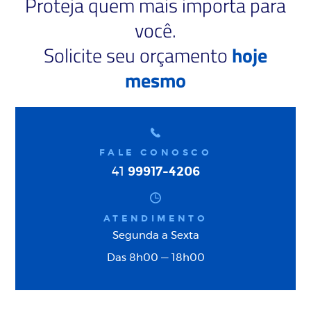
Proteja quem mais importa para
você.
Solicite seu orçamento
hoje
mesmo
FALE CONOSCO
99917-4206
41
ATENDIMENTO
Segunda a Sexta
Das 8h00 — 18h00