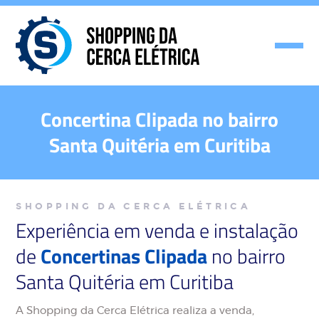
Concertina Clipada no bairro
Santa Quitéria em Curitiba
SHOPPING DA CERCA ELÉTRICA
Experiência em venda e instalação
de
Concertinas Clipada
no bairro
Santa Quitéria em Curitiba
A Shopping da Cerca Elétrica realiza a venda,