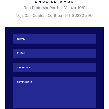
ONDE ESTAMOS
Rua Professor Porthos Velozo, 1081
Loja 05 - Guaíra - Curitiba - PR, 80220-390