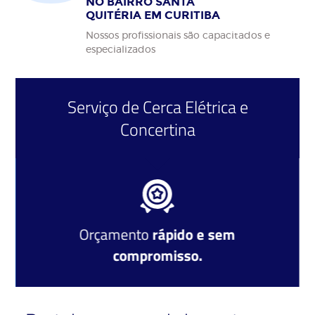
NO BAIRRO SANTA
QUITÉRIA EM CURITIBA
Nossos profissionais são capacitados e
especializados
Serviço de
Cerca Elétrica
e
Concertina
Orçamento
rápido e sem
compromisso.