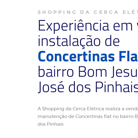
SHOPPING DA CERCA ELÉ
Experiência em
instalação de
Concertinas Fla
bairro Bom Jes
José dos Pinhai
A Shopping da Cerca Elétrica realiza a venda
manutenção de Concertinas flat no bairro 
dos Pinhais