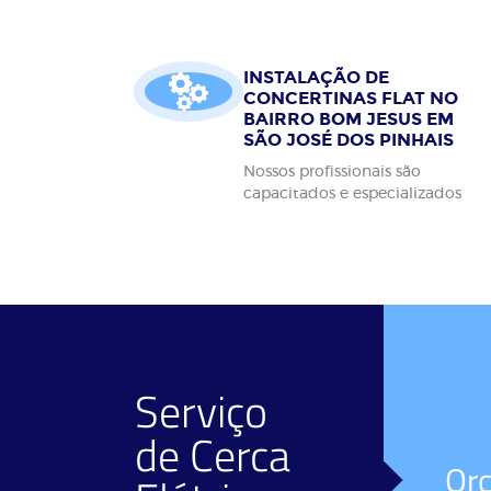
INSTALAÇÃO DE
CONCERTINAS FLAT NO
BAIRRO BOM JESUS EM
SÃO JOSÉ DOS PINHAIS
Nossos profissionais são
capacitados e especializados
Serviço
de
Cerca
Facilidade de
Or