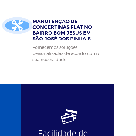
MANUTENÇÃO DE
CONCERTINAS FLAT NO
BAIRRO BOM JESUS EM
SÃO JOSÉ DOS PINHAIS
Fornecemos soluções
personalizadas de acordo com a
sua necessidade
Facilidade de
O