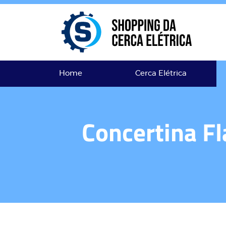
Home
Cerca Elétrica
Concertina Fl