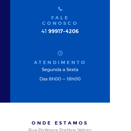
FALE
CONOSCO
99917-4206
41
ATENDIMENTO
Segunda a Sexta
Das 8h00 — 18h00
ONDE ESTAMOS
Rua Professor Porthos Velozo,