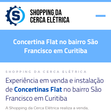
Concertina Flat no bairro São
Francisco em Curitiba
SHOPPING DA CERCA ELÉTRICA
Experiência em venda e instalação
de
Concertinas Flat
no bairro São
Francisco em Curitiba
A Shopping da Cerca Elétrica realiza a venda,