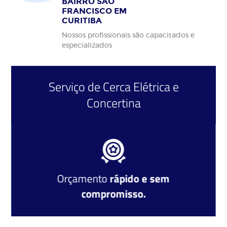
BAIRRO SÃO
FRANCISCO EM
CURITIBA
Nossos profissionais são capacitados e
especializados
Serviço de
Cerca Elétrica
e
Concertina
Orçamento
rápido e sem
compromisso.