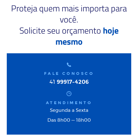
Proteja quem mais importa para
você.
Solicite seu orçamento
hoje
mesmo
FALE CONOSCO
99917-4206
41
ATENDIMENTO
Segunda a Sexta
Das 8h00 — 18h00