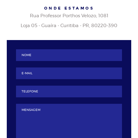
ONDE ESTAMOS
Rua Professor Porthos Velozo, 1081
Loja 05 - Guaíra - Curitiba - PR, 80220-390