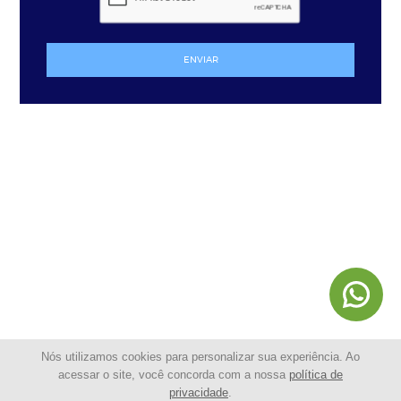
ENVIAR
Nós utilizamos cookies para personalizar sua experiência. Ao
acessar o site, você concorda com a nossa
política de
privacidade
.
© 2025 - Shopping da Cerca Elétrica | Todos os Direitos