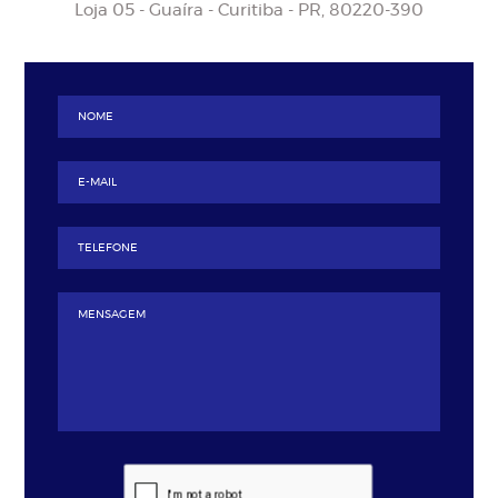
Loja 05 - Guaíra - Curitiba - PR, 80220-390