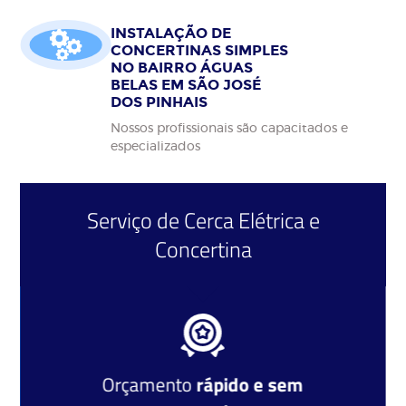
INSTALAÇÃO DE
CONCERTINAS SIMPLES
NO BAIRRO ÁGUAS
BELAS EM SÃO JOSÉ
DOS PINHAIS
Nossos profissionais são capacitados e
especializados
Serviço de
Cerca Elétrica
e
Concertina
Orçamento
rápido e sem