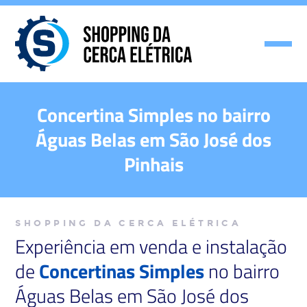
Concertina Simples no bairro
Águas Belas em São José dos
Pinhais
SHOPPING DA CERCA ELÉTRICA
Experiência em venda e instalação
de
Concertinas Simples
no bairro
Águas Belas em São José dos