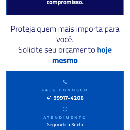
compromisso.
Proteja quem mais importa para
você.
Solicite seu orçamento
hoje
mesmo
FALE CONOSCO
99917-4206
41
ATENDIMENTO
Segunda a Sexta