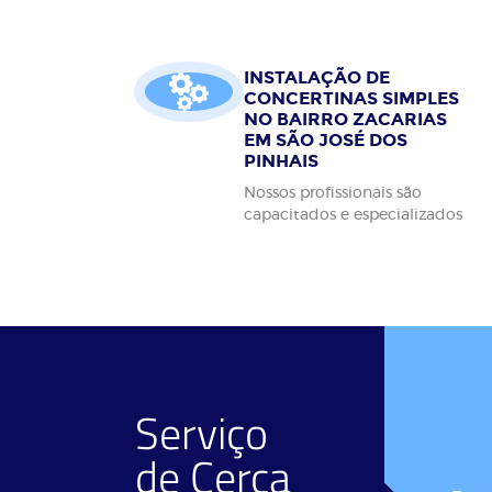
INSTALAÇÃO DE
CONCERTINAS SIMPLES
NO BAIRRO ZACARIAS
EM SÃO JOSÉ DOS
PINHAIS
Nossos profissionais são
capacitados e especializados
Serviço
de
Cerca