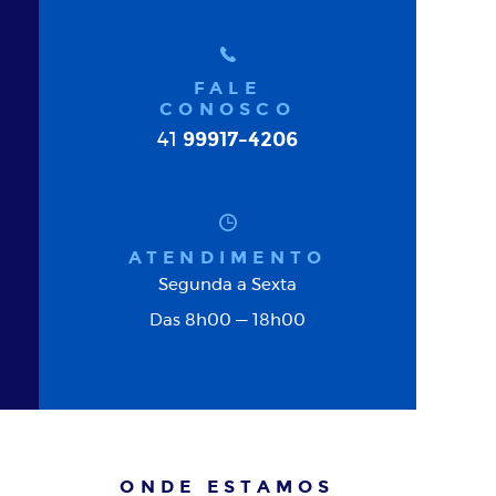
FALE
CONOSCO
99917-4206
41
ATENDIMENTO
Segunda a Sexta
Das 8h00 — 18h00
ONDE ESTAMOS