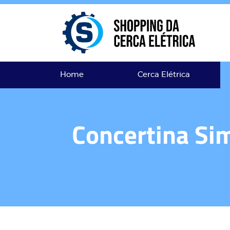
Home
Cerca Elétrica
Concertina Sim