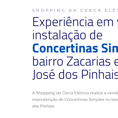
SHOPPING DA CERCA ELÉ
Experiência em
instalação de
Concertinas Si
bairro Zacarias
José dos Pinhai
A Shopping da Cerca Elétrica realiza a venda
manutenção de Concertinas Simples no bair
dos Pinhais