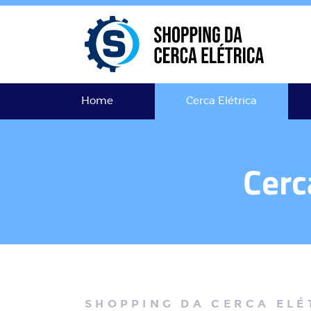
Home
Cerca Elétrica
Cerc
SHOPPING DA CERCA ELÉ