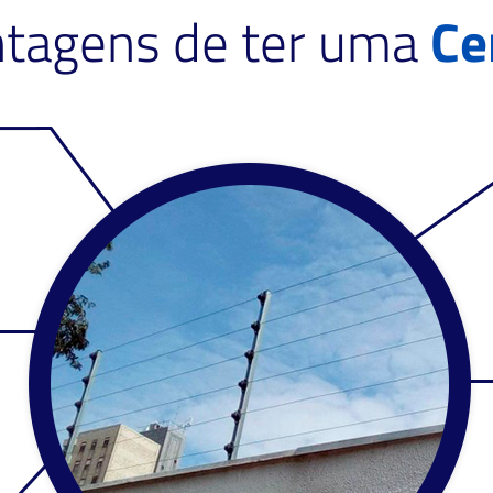
ntagens de ter uma
Ce