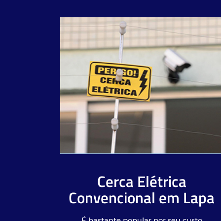
Cerca Elétrica
Convencional em Lapa
É bastante popular por seu custo