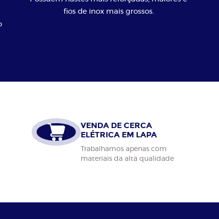
fios de inox mais grossos.
o
VENDA DE CERCA
ELÉTRICA EM LAPA
Trabalhamos apenas com
materiais da alta qualidade