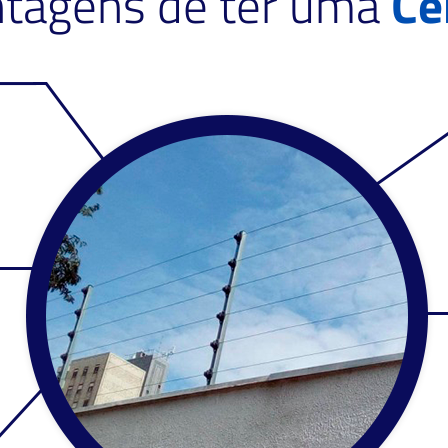
ntagens de ter uma
Ce