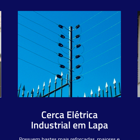
Cerca Elétrica
Industrial em Lapa
Possuem hastes mais reforçadas, maiores e