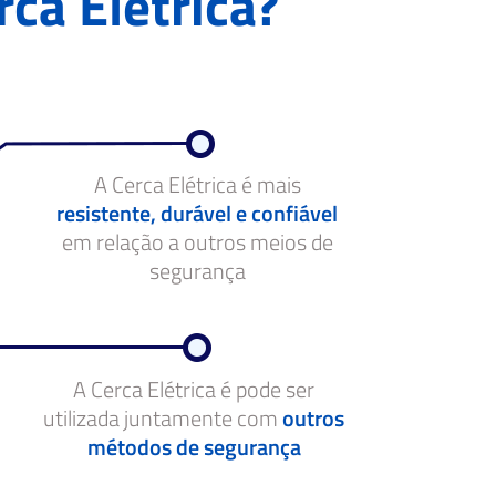
rca Elétrica?
A Cerca Elétrica é mais
resistente, durável e confiável
em relação a outros meios de
segurança
A Cerca Elétrica é pode ser
utilizada juntamente com
outros
métodos de segurança