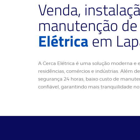
Venda, instalaç
manutenção d
Elétrica
em Lap
A Cerca Elétrica é uma solução moderna e e
residências, comércios e indústrias. Além de 
segurança 24 horas, baixo custo de manute
confiável, garantindo mais tranquilidade no 