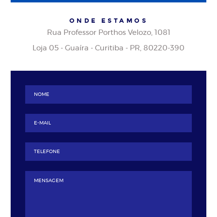
ONDE ESTAMOS
Rua Professor Porthos Velozo, 1081
Loja 05 - Guaíra - Curitiba - PR, 80220-390