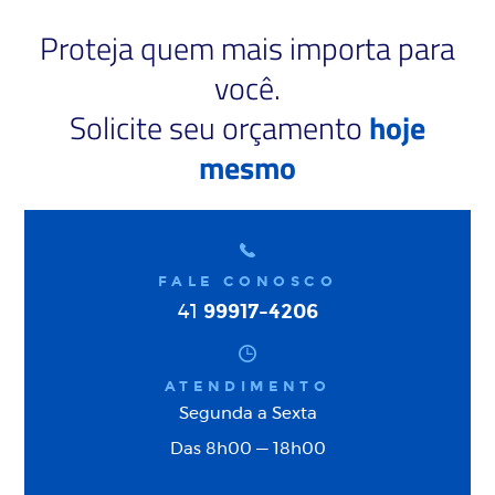
Proteja quem mais importa para
você.
Solicite seu orçamento
hoje
mesmo
FALE CONOSCO
99917-4206
41
ATENDIMENTO
Segunda a Sexta
Das 8h00 — 18h00