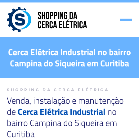
Cerca Elétrica Industrial no bairro
Campina do Siqueira em Curitiba
SHOPPING DA CERCA ELÉTRICA
Venda, instalação e manutenção
de
Cerca Elétrica Industrial
no
bairro Campina do Siqueira em
Curitiba