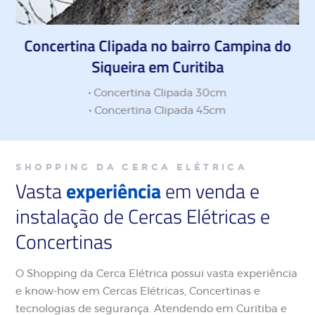
Concertina Clipada no bairro Campina do
Siqueira em Curitiba
• Concertina Clipada 30cm
• Concertina Clipada 45cm
SHOPPING DA CERCA ELÉTRICA
Vasta
experiência
em venda e
instalação de Cercas Elétricas e
Concertinas
O Shopping da Cerca Elétrica possui vasta experiência
e know-how em Cercas Elétricas, Concertinas e
tecnologias de segurança. Atendendo em Curitiba e