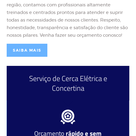
região, contamos com profissionais altamente
treinados e centrados prontos para atender e suprir
todas as necessidades de nossos clientes. Respeito,
honestidade, transparência e satisfação do cliente são
nossos pilares. Venha fazer seu orçamento conosco!
SAIBA MAIS
Serviço de
Cerca Elétrica
e
Concertina
Orçamento
rápido e sem