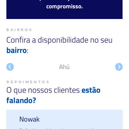
compromisso.
BAIRROS
Confira a disponibilidade no seu
bairro
:
Ahú
DEPOIMENTOS
O que nossos clientes
estão
falando?
gabriela