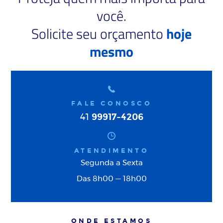
você.
Solicite seu orçamento
hoje
mesmo
FALE CONOSCO
99917-4206
41
ATENDIMENTO
Segunda a Sexta
Das 8h00 — 18h00
ONDE ESTAMOS