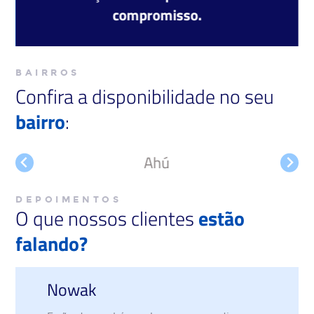
compromisso.
BAIRROS
Confira a disponibilidade no seu
bairro
:
Ahú
DEPOIMENTOS
O que nossos clientes
estão
falando?
Fabiano Guimar