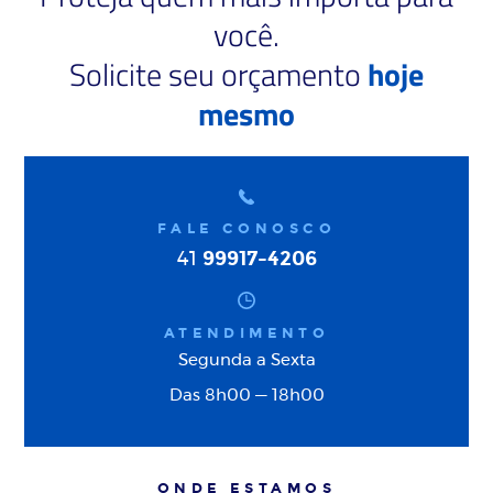
você.
Solicite seu orçamento
hoje
mesmo
FALE CONOSCO
99917-4206
41
ATENDIMENTO
Segunda a Sexta
Das 8h00 — 18h00
ONDE ESTAMOS