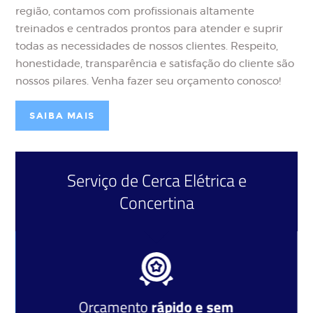
região, contamos com profissionais altamente
treinados e centrados prontos para atender e suprir
todas as necessidades de nossos clientes. Respeito,
honestidade, transparência e satisfação do cliente são
nossos pilares. Venha fazer seu orçamento conosco!
SAIBA MAIS
Serviço de
Cerca Elétrica
e
Concertina
Orçamento
rápido e sem