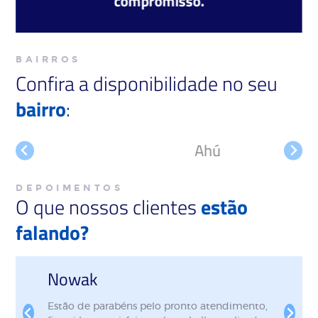
compromisso.
BAIRROS
Confira a disponibilidade no seu
bairro
:
Ahú
DEPOIMENTOS
O que nossos clientes
estão
falando?
Nowak