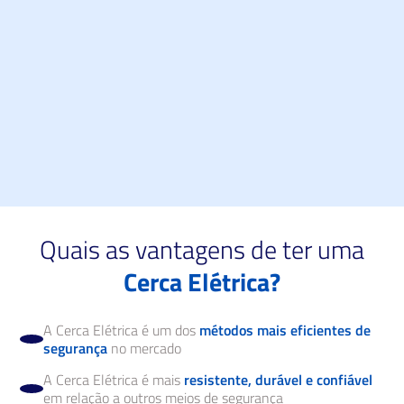
Cerca Elétrica Industrial no bairro Umbará
em Curitiba
Possuem hastes mais reforçadas, maiores e fios de
inox mais grossos.
Quais as vantagens de ter uma
Cerca Elétrica?
A Cerca Elétrica é um dos
métodos mais eficientes de
segurança
no mercado
A Cerca Elétrica é mais
resistente, durável e confiável
em relação a outros meios de segurança