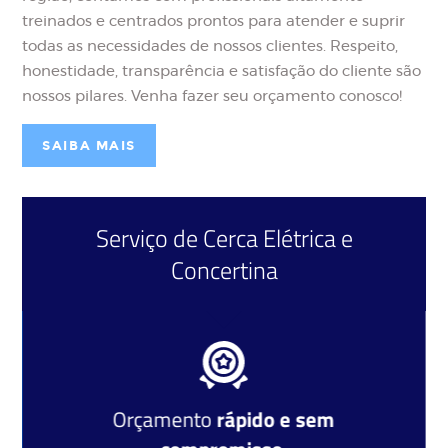
região, contamos com profissionais altamente
treinados e centrados prontos para atender e suprir
todas as necessidades de nossos clientes. Respeito,
honestidade, transparência e satisfação do cliente são
nossos pilares. Venha fazer seu orçamento conosco!
SAIBA MAIS
Serviço de
Cerca Elétrica
e
Concertina
Orçamento
rápido e sem