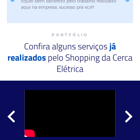
Estão de parabéns pelo pronto atendimento,
fiquei bem satisfeito pelo trabalho realizado
aqui na empresa, sucesso pra vcs!!!
PORTFÓLIO
Confira alguns serviços
já
realizados
pelo Shopping da Cerca
Elétrica