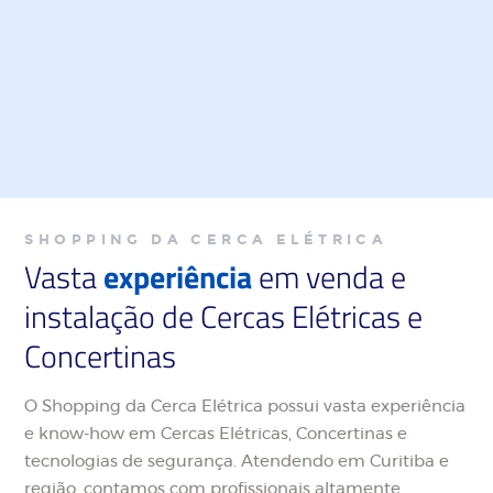
Concertina Clipada no bairro Umbará em
Curitiba
• Concertina Clipada 30cm
• Concertina Clipada 45cm
SHOPPING DA CERCA ELÉTRICA
Vasta
experiência
em venda e
instalação de Cercas Elétricas e
Concertinas
O Shopping da Cerca Elétrica possui vasta experiência
e know-how em Cercas Elétricas, Concertinas e
tecnologias de segurança. Atendendo em Curitiba e