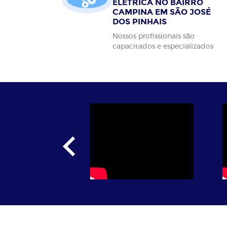
ELÉTRICA NO BAIRRO
CAMPINA EM SÃO JOSÉ
DOS PINHAIS
Nossos profissionais são
capacitados e especializados