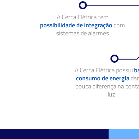
A Cerca Elétrica tem
possibilidade de integração
com
sistemas de alarmes
A Cerca Elétrica possui
b
consumo de energia
da
pouca diferença na cont
luz