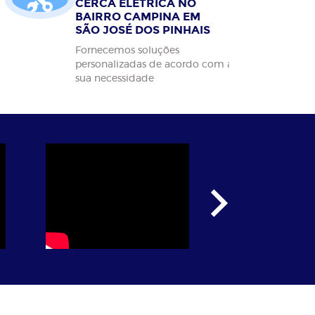
CERCA ELÉTRICA NO
BAIRRO CAMPINA EM
SÃO JOSÉ DOS PINHAIS
Fornecemos soluções
personalizadas de acordo com a
sua necessidade