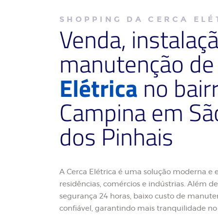
SHOPPING DA CERCA ELÉ
Venda, instalaç
manutenção d
Elétrica
no bair
Campina em São
dos Pinhais
A Cerca Elétrica é uma solução moderna e e
residências, comércios e indústrias. Além de 
segurança 24 horas, baixo custo de manute
confiável, garantindo mais tranquilidade no 