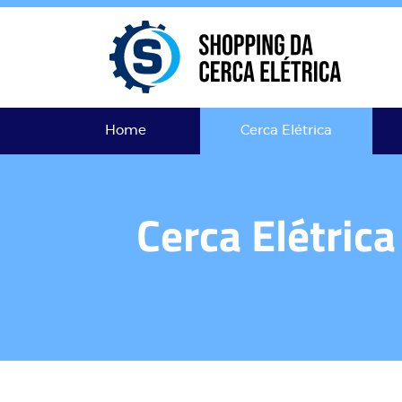
Home
Cerca Elétrica
Cerca Elétric