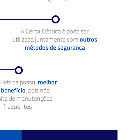
A Cerca Elétrica é pode ser
utilizada juntamente com
outros
métodos de segurança
Elétrica possui
melhor
 benefício
, pois não
sita de manutenções
frequentes