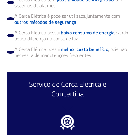
sistemas de alarmes
A Cerca Elétrica é pode ser utilizada juntamente com
outros métodos de segurança
A Cerca Elétrica possui
baixo consumo de energia
dando
pouca diferença na conta de luz
A Cerca Elétrica possui
melhor custo benefício
, pois não
necessita de manutenções frequentes
Serviço de
Cerca Elétrica
e
Concertina