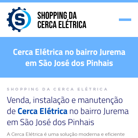
Cerca Elétrica no bairro Jurema
em São José dos Pinhais
SHOPPING DA CERCA ELÉTRICA
Venda, instalação e manutenção
de
Cerca Elétrica
no bairro Jurema
em São José dos Pinhais
A Cerca Elétrica é uma solução moderna e eficiente