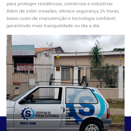
para proteger residências, comércios e indústrias.
Além de inibir invasões, oferece segurança 24 horas,
baixo custo de manutenção e tecnologia confiável,
garantindo mais tranquilidade no dia a dia.