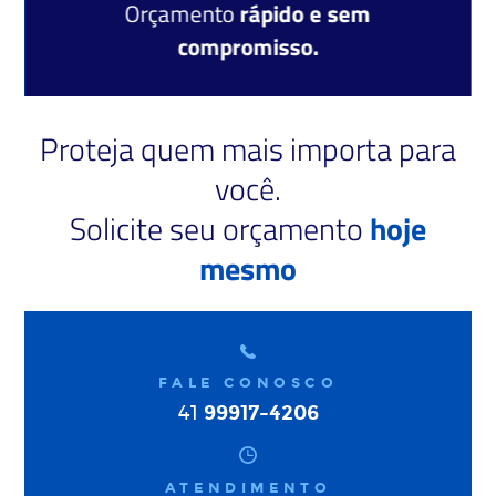
Orçamento
rápido e sem
compromisso.
Proteja quem mais importa para
você.
Solicite seu orçamento
hoje
mesmo
FALE CONOSCO
99917-4206
41
ATENDIMENTO