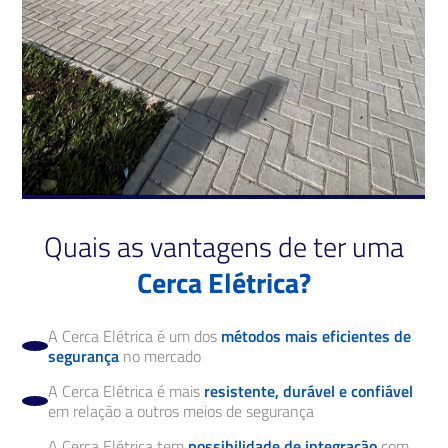
Quais as vantagens de ter uma
Cerca Elétrica?
A Cerca Elétrica é um dos
métodos mais eficientes de
segurança
no mercado
A Cerca Elétrica é mais
resistente, durável e confiável
em relação a outros meios de segurança
A Cerca Elétrica tem
possibilidade de integração
com