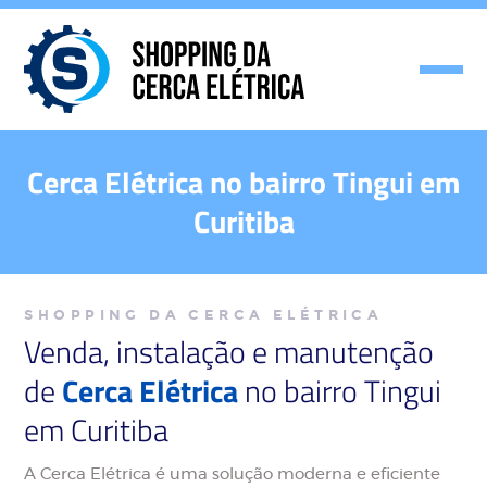
Cerca Elétrica no bairro Tingui em
Curitiba
SHOPPING DA CERCA ELÉTRICA
Venda, instalação e manutenção
de
Cerca Elétrica
no bairro Tingui
em Curitiba
A Cerca Elétrica é uma solução moderna e eficiente