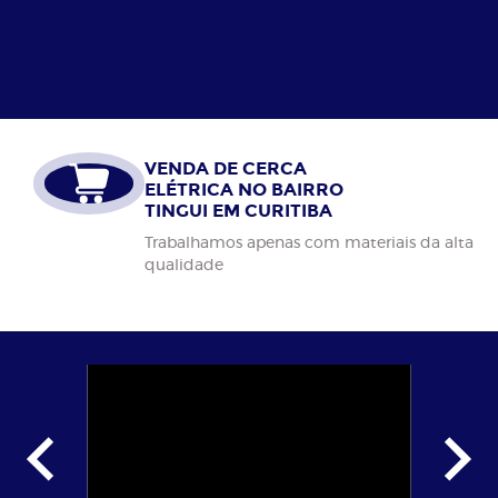
Possuem hastes mais reforçadas, maiores e fios de
inox mais grossos.
VENDA DE CERCA
ELÉTRICA NO BAIRRO
TINGUI EM CURITIBA
Trabalhamos apenas com materiais da alta
qualidade