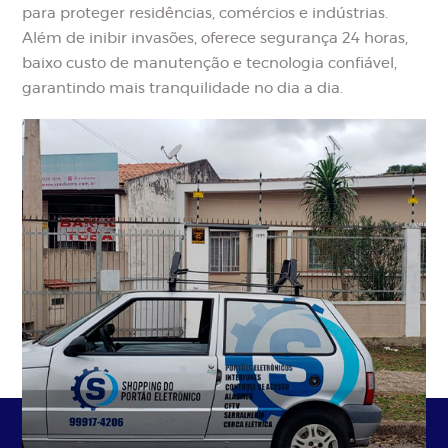
para proteger residências, comércios e indústrias.
Além de inibir invasões, oferece segurança 24 horas,
baixo custo de manutenção e tecnologia confiável,
garantindo mais tranquilidade no dia a dia.