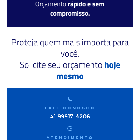
Orçamento
rápido e sem
compromisso.
Proteja quem mais importa para
você.
Solicite seu orçamento
hoje
mesmo
FALE CONOSCO
99917-4206
41
ATENDIMENTO