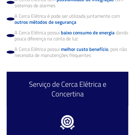
sistemas de alarmes
A Cerca Elétrica é pode ser utilizada juntamente com
outros métodos de segurança
A Cerca Elétrica possui
baixo consumo de energia
dando
pouca diferença na conta de luz
A Cerca Elétrica possui
melhor custo benefício
, pois não
necessita de manutenções frequentes
Serviço de
Cerca Elétrica
e
Concertina