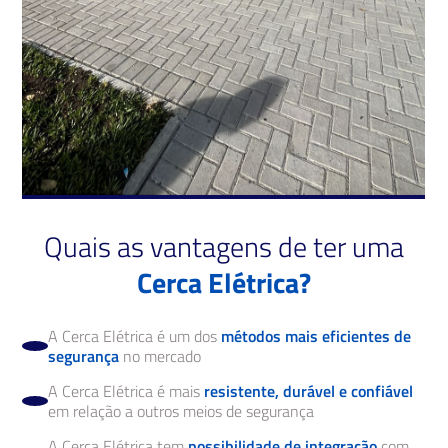
Quais as vantagens de ter uma
Cerca Elétrica?
A Cerca Elétrica é um dos
métodos mais eficientes de
segurança
no mercado
A Cerca Elétrica é mais
resistente, durável e confiável
em relação a outros meios de segurança
A Cerca Elétrica tem
possibilidade de integração
com