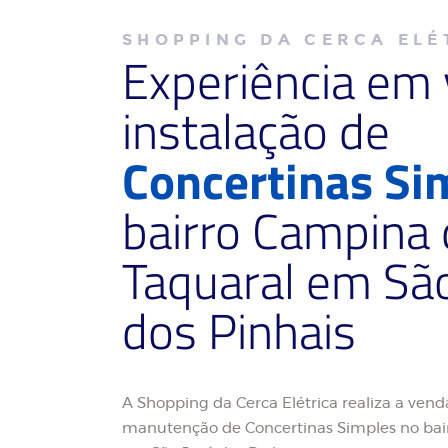
SHOPPING DA CERCA ELÉ
Experiência em
instalação de
Concertinas Si
bairro Campina
Taquaral em Sã
dos Pinhais
A Shopping da Cerca Elétrica realiza a venda
manutenção de Concertinas Simples no bai