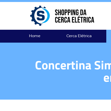
Home
Cerca Elétrica
Concertina Si
e