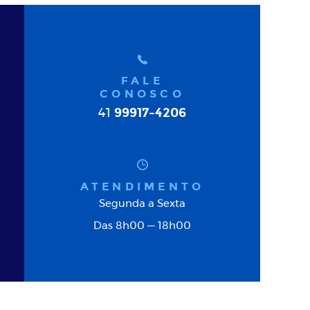
FALE
CONOSCO
99917-4206
41
ATENDIMENTO
Segunda a Sexta
Das 8h00 — 18h00