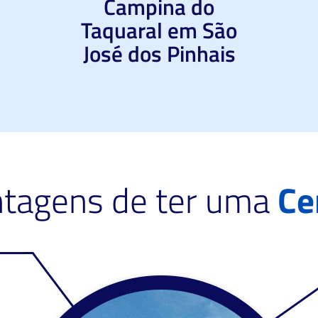
Campina do
Taquaral em São
José dos Pinhais
ntagens de ter uma
Ce