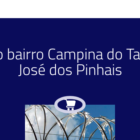
o bairro Campina do T
José dos Pinhais