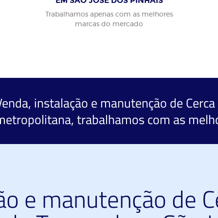
EM SÃO JOSÉ DOS PINHAIS
Trabalhamos apenas com as melhores
marcas do mercado
Venda, instalação e manutenção de Cerca 
metropolitana, trabalhamos com as melh
ão e manutenção de Ce