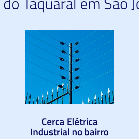
 do Taquaral em São J
Cerca Elétrica
Industrial no bairro