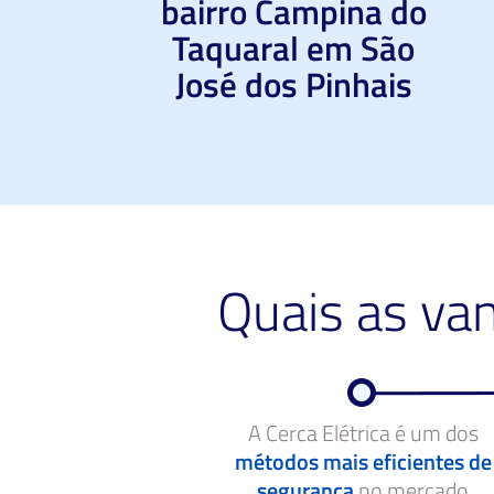
bairro Campina do
Taquaral em São
José dos Pinhais
Quais as va
A Cerca Elétrica é um dos
métodos mais eficientes de
segurança
no mercado