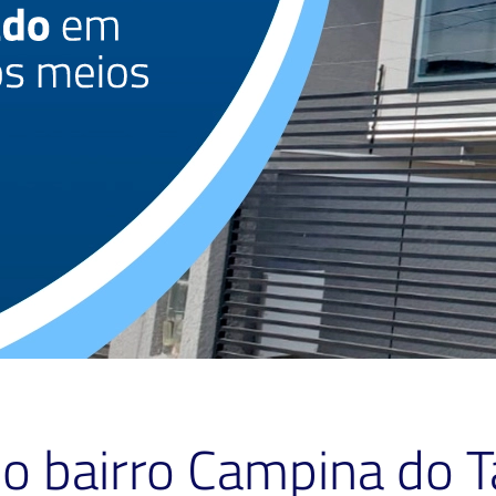
 no bairro Campina do 