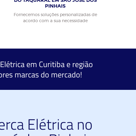
DO TAQUARAL EM SÃO JOSÉ DOS
PINHAIS
Fornecemos soluções personalizadas de
acordo com a sua necessidade
Elétrica
em Curitiba e região
ores marcas do mercado!
rca Elétrica no