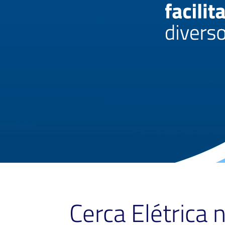
Cerca Elétrica