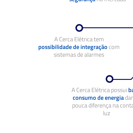
A Cerca Elétrica tem
possibilidade de integração
com
sistemas de alarmes
A Cerca Elétrica possui
b
consumo de energia
da
pouca diferença na cont
luz