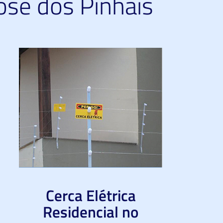
osé dos Pinhais
Cerca Elétrica
Residencial no