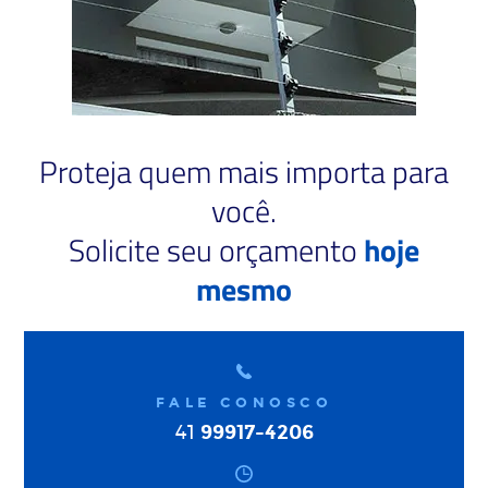
Proteja quem mais importa para
você.
Solicite seu orçamento
hoje
mesmo
FALE CONOSCO
99917-4206
41