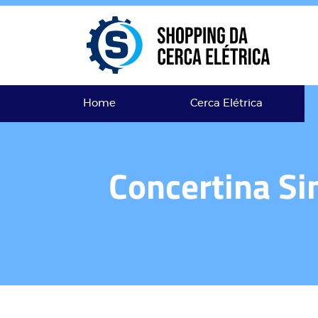
Home
Cerca Elétrica
Concertina Si