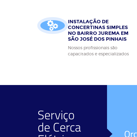
INSTALAÇÃO DE
CONCERTINAS SIMPLES
NO BAIRRO JUREMA EM
SÃO JOSÉ DOS PINHAIS
Nossos profissionais são
capacitados e especializados
Serviço
de
Cerca
Facilidade de
Or