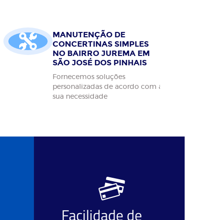
MANUTENÇÃO DE
CONCERTINAS SIMPLES
NO BAIRRO JUREMA EM
SÃO JOSÉ DOS PINHAIS
Fornecemos soluções
personalizadas de acordo com a
sua necessidade
Facilidade de
O