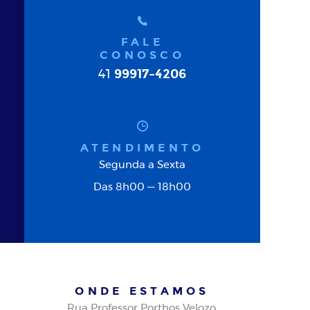
FALE
CONOSCO
99917-4206
41
ATENDIMENTO
Segunda a Sexta
Das 8h00 — 18h00
ONDE ESTAMOS
Rua Professor Porthos Velozo,