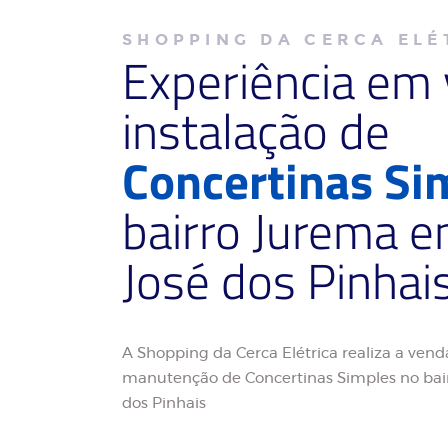
SHOPPING DA CERCA ELÉ
Experiência em
instalação de
Concertinas Si
bairro Jurema 
José dos Pinhai
A Shopping da Cerca Elétrica realiza a venda
manutenção de Concertinas Simples no bai
dos Pinhais