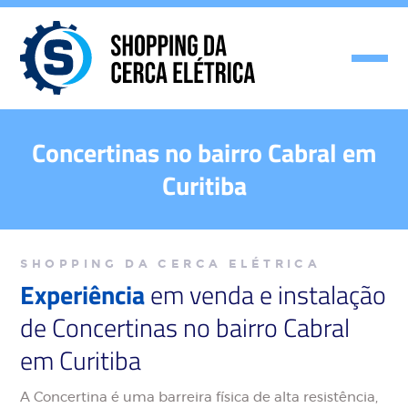
Concertinas no bairro Cabral em
Curitiba
SHOPPING DA CERCA ELÉTRICA
Experiência
em venda e instalação
de Concertinas no bairro Cabral
em Curitiba
A Concertina é uma barreira física de alta resistência,