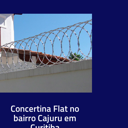
Concertina Flat no
bairro Cajuru em
Curitiba