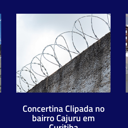
Concertina Clipada no
bairro Cajuru em
Curitiba