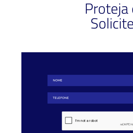
Proteja
Solici