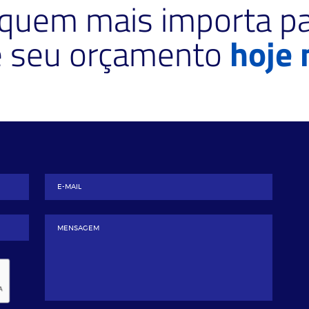
 quem mais importa pa
te seu orçamento
hoje