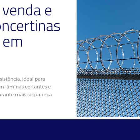
venda e
oncertinas
u em
sistência, ideal para
m lâminas cortantes e
 garante mais segurança