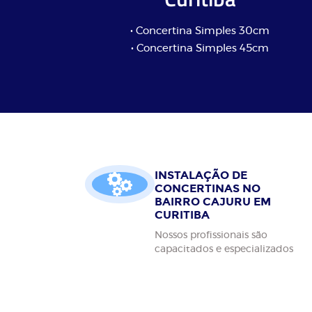
• Concertina Simples 30cm
• Concertina Simples 45cm
INSTALAÇÃO DE
CONCERTINAS NO
BAIRRO CAJURU EM
CURITIBA
Nossos profissionais são
capacitados e especializados