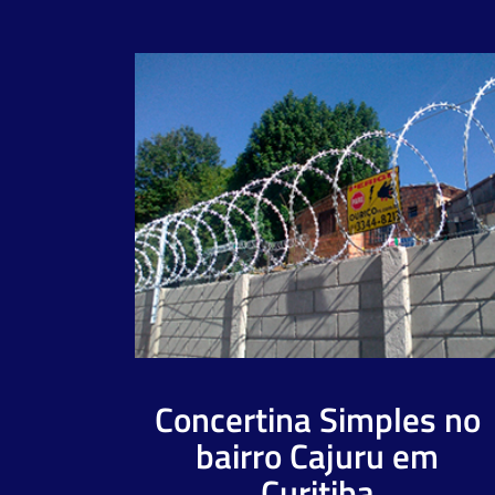
Concertina Simples no
bairro Cajuru em
Curitiba