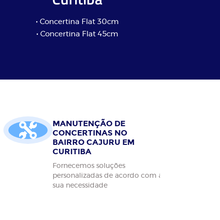
• Concertina Flat 30cm
• Concertina Flat 45cm
MANUTENÇÃO DE
CONCERTINAS NO
BAIRRO CAJURU EM
CURITIBA
Fornecemos soluções
personalizadas de acordo com a
sua necessidade