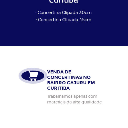
• Concertina Clipada 30cm
• Concertina Clipada 45cm
VENDA DE
CONCERTINAS NO
BAIRRO CAJURU EM
CURITIBA
Trabalhamos apenas com
materiais da alta qualidade