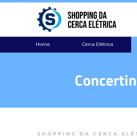
Home
Cerca Elétrica
Concertin
SHOPPING DA CERCA ELÉ