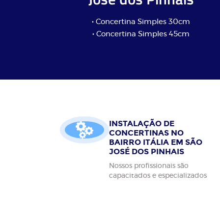
• Concertina Simples 30cm
• Concertina Simples 45cm
INSTALAÇÃO DE
CONCERTINAS NO
BAIRRO ITÁLIA EM SÃO
JOSÉ DOS PINHAIS
Nossos profissionais são
capacitados e especializados