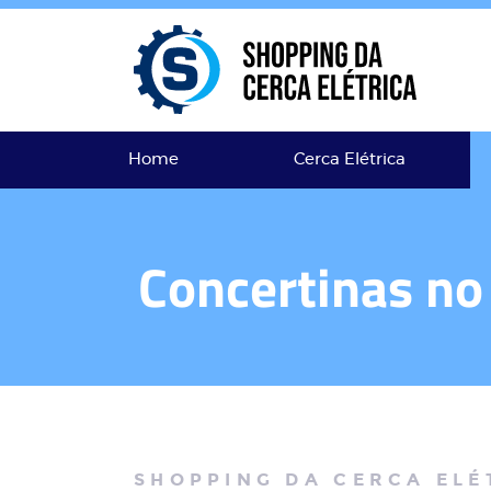
Home
Cerca Elétrica
Concertinas no 
SHOPPING DA CERCA ELÉ