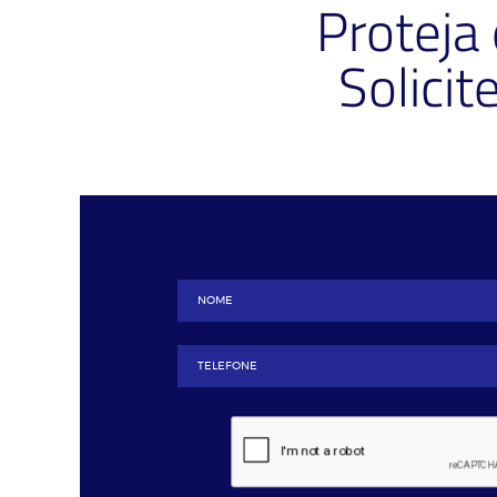
Proteja
Solici