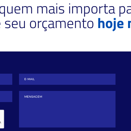
 quem mais importa pa
te seu orçamento
hoje