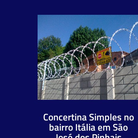
Concertina Simples no
bairro Itália em São
José dos Pinhais