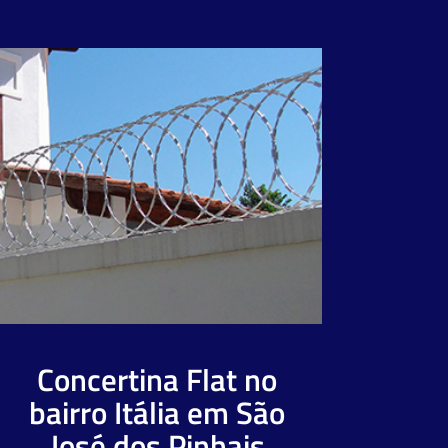
Concertina Flat no
bairro Itália em São
José dos Pinhais