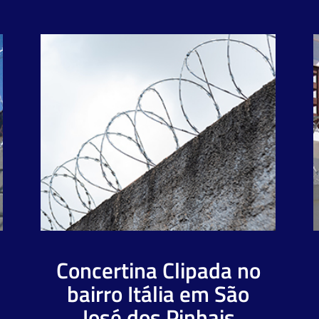
Concertina Clipada no
bairro Itália em São
José dos Pinhais