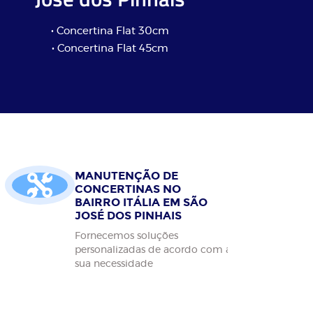
• Concertina Flat 30cm
• Concertina Flat 45cm
MANUTENÇÃO DE
CONCERTINAS NO
BAIRRO ITÁLIA EM SÃO
JOSÉ DOS PINHAIS
Fornecemos soluções
personalizadas de acordo com a
sua necessidade