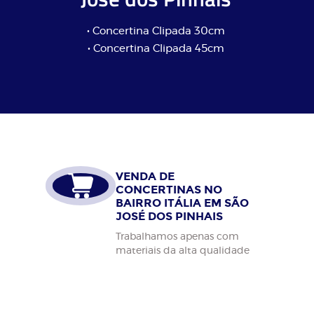
• Concertina Clipada 30cm
• Concertina Clipada 45cm
VENDA DE
CONCERTINAS NO
BAIRRO ITÁLIA EM SÃO
JOSÉ DOS PINHAIS
Trabalhamos apenas com
materiais da alta qualidade