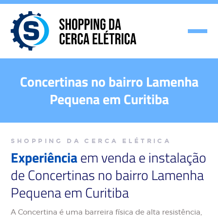
Concertinas no bairro Lamenha
Pequena em Curitiba
SHOPPING DA CERCA ELÉTRICA
Experiência
em venda e instalação
de Concertinas no bairro Lamenha
Pequena em Curitiba
A Concertina é uma barreira física de alta resistência,