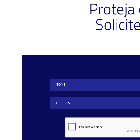
Proteja
Solici