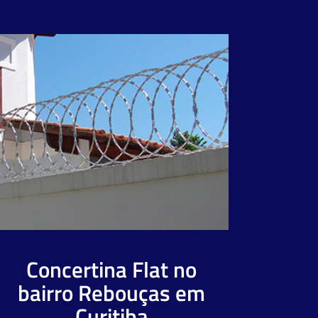
Concertina Flat no
bairro Rebouças em
Curitiba