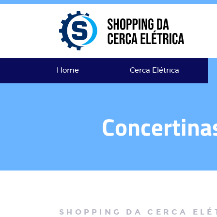
Home
Cerca Elétrica
Concertina
SHOPPING DA CERCA ELÉ