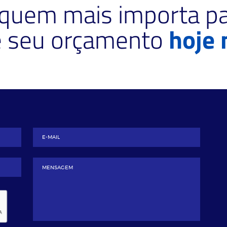
 quem mais importa pa
te seu orçamento
hoje