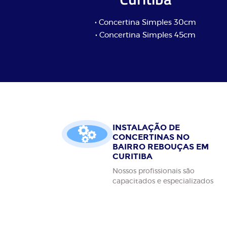
• Concertina Simples 30cm
• Concertina Simples 45cm
INSTALAÇÃO DE
CONCERTINAS NO
BAIRRO REBOUÇAS EM
CURITIBA
Nossos profissionais são
capacitados e especializados