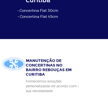
• Concertina Flat 30cm
• Concertina Flat 45cm
MANUTENÇÃO DE
CONCERTINAS NO
BAIRRO REBOUÇAS EM
CURITIBA
Fornecemos soluções
personalizadas de acordo com a
sua necessidade