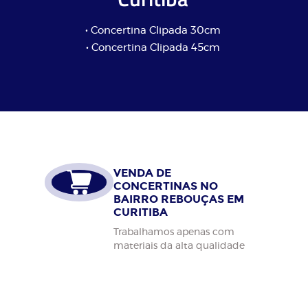
• Concertina Clipada 30cm
• Concertina Clipada 45cm
VENDA DE
CONCERTINAS NO
BAIRRO REBOUÇAS EM
CURITIBA
Trabalhamos apenas com
materiais da alta qualidade